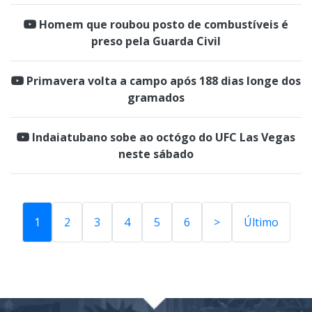
Homem que roubou posto de combustíveis é
preso pela Guarda Civil
Primavera volta a campo após 188 dias longe dos
gramados
Indaiatubano sobe ao octógo do UFC Las Vegas
neste sábado
1
2
3
4
5
6
>
Último