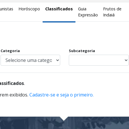
unistas
Horóscopo
Classificados
Guia
Frutos de
Expressão
Indaiá
Categoria
Subcategoria
assificados
.
rem exibidos.
Cadastre-se e seja o primeiro.