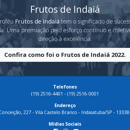
Frutos de Indaiá
roféu
Frutos de Indaiá
tem o significado de suces
ria. Uma premiação pelo esforço contínuo e coleti
direção à excelência.
Confira como foi o Frutos de Indaiá 2022.
Telefones
(19) 2516-4401 - (19) 2516-0001
Endereço
 Conceição, 227 - Vila Castelo Branco - Indaiatuba/SP - 13338
Mídias Sociais