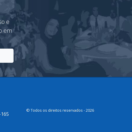
so e
vo em
© Todos os direitos reservados - 2026
-165