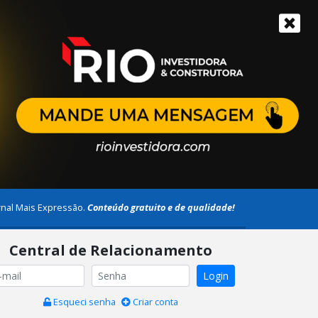
rnal Mais Expressão.
Conteúdo gratuito e de qualidade!
Central de Relacionamento
Login
Esqueci senha
Criar conta