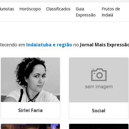
lunistas
Horóscopo
Classificados
Guia
Frutos de
Expressão
Indaiá
ontecendo em
Indaiatuba e região
no
Jornal Mais Expressã
Sirlei Faria
Social