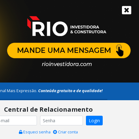
rnal Mais Expressão.
Conteúdo gratuito e de qualidade!
Central de Relacionamento
Login
Esqueci senha
Criar conta