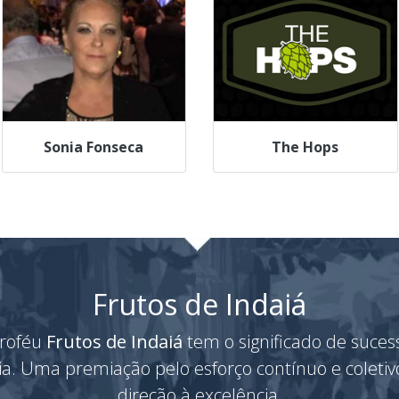
Sonia Fonseca
The Hops
Frutos de Indaiá
roféu
Frutos de Indaiá
tem o significado de suces
ria. Uma premiação pelo esforço contínuo e coleti
direção à excelência.