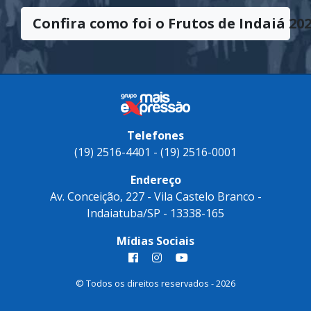
Confira como foi o Frutos de Indaiá 202
Telefones
(19) 2516-4401 - (19) 2516-0001
Endereço
Av. Conceição, 227 - Vila Castelo Branco -
Indaiatuba/SP - 13338-165
Mídias Sociais
© Todos os direitos reservados - 2026