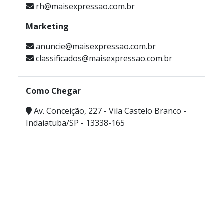
rh@maisexpressao.com.br
Marketing
anuncie@maisexpressao.com.br
classificados@maisexpressao.com.br
Como Chegar
Av. Conceição, 227 - Vila Castelo Branco -
Indaiatuba/SP - 13338-165