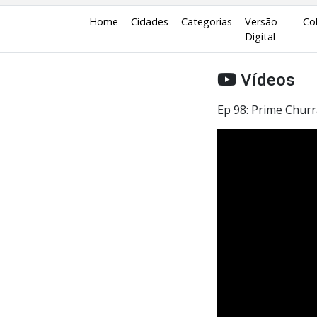
Home
Cidades
Categorias
Versão
Co
Digital
Vídeos
Ep 98: Prime Chur