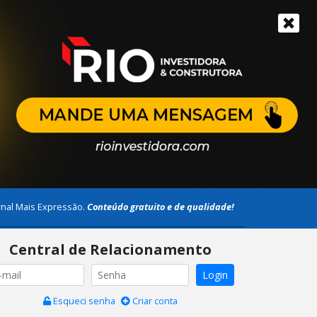
rnal Mais Expressão.
Conteúdo gratuito e de qualidade!
Central de Relacionamento
Login
Esqueci senha
Criar conta