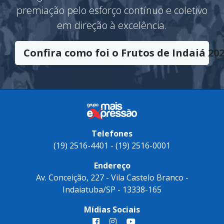
premiação pelo esforço contínuo e coletivo
em direção à excelência.
Confira como foi o Frutos de Indaiá 202
Telefones
(19) 2516-4401 - (19) 2516-0001
Endereço
Av. Conceição, 227 - Vila Castelo Branco -
Indaiatuba/SP - 13338-165
Mídias Sociais