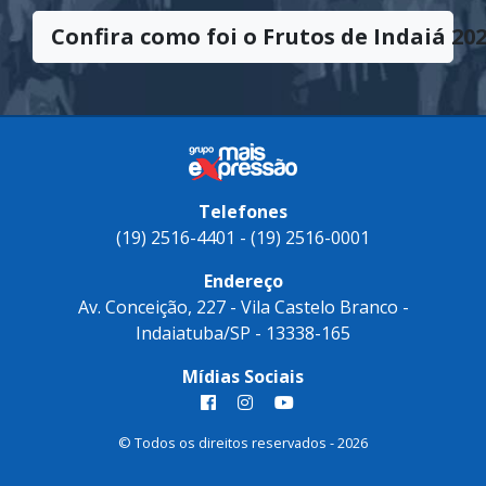
Confira como foi o Frutos de Indaiá 202
Telefones
(19) 2516-4401 - (19) 2516-0001
Endereço
Av. Conceição, 227 - Vila Castelo Branco -
Indaiatuba/SP - 13338-165
Mídias Sociais
© Todos os direitos reservados - 2026