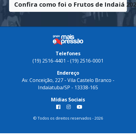
Confira como foi o Frutos de Indaiá 202
Telefones
(19) 2516-4401 - (19) 2516-0001
Endereço
Av. Conceição, 227 - Vila Castelo Branco -
Indaiatuba/SP - 13338-165
Mídias Sociais
© Todos os direitos reservados - 2026