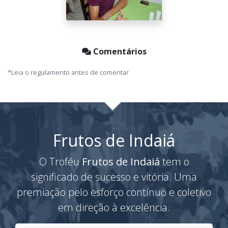
Comentários
*Leia o regulamento antes de comentar
Frutos de Indaiá
O Troféu
Frutos de Indaiá
tem o
significado de sucesso e vitória. Uma
premiação pelo esforço contínuo e coletivo
em direção à excelência.