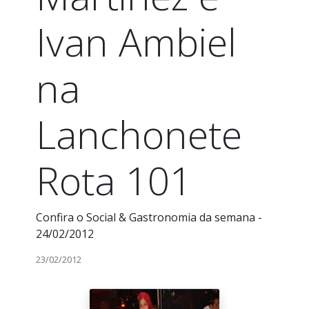
Ivan Ambiel
na
Lanchonete
Rota 101
Confira o Social & Gastronomia da semana -
24/02/2012
23/02/2012