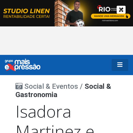
Social & Eventos /
Social &
Gastronomia
Isadora
Martinez e