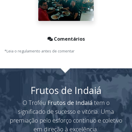
Comentários
*Leia o regulamento antes de comentar
Frutos de Indaiá
O Troféu
Frutos de Indaiá
tem o
significado de sucesso e vitória. Uma
premiação pelo esforço contínuo e coletivo
em direção à excelência.