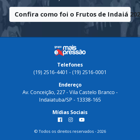
Confira como foi o Frutos de Indaiá 202
Telefones
(19) 2516-4401 - (19) 2516-0001
Endereço
Av. Conceição, 227 - Vila Castelo Branco -
Indaiatuba/SP - 13338-165
Mídias Sociais
© Todos os direitos reservados - 2026