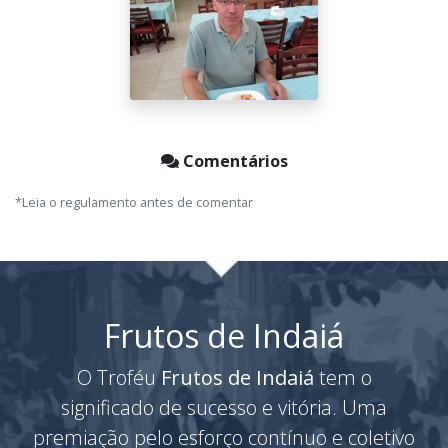
Comentários
*Leia o regulamento antes de comentar
Frutos de Indaiá
O Troféu
Frutos de Indaiá
tem o
significado de sucesso e vitória. Uma
premiação pelo esforço contínuo e coletivo