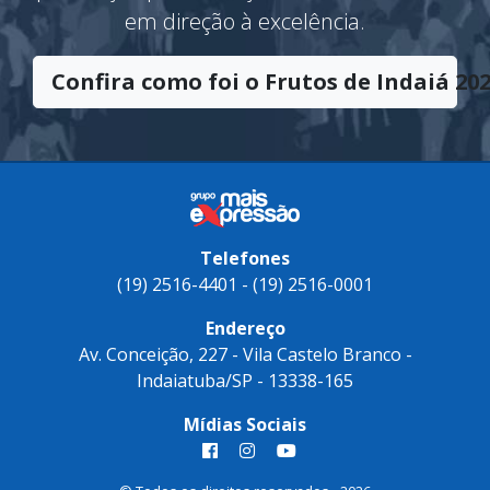
em direção à excelência.
Confira como foi o Frutos de Indaiá 202
Telefones
(19) 2516-4401 - (19) 2516-0001
Endereço
Av. Conceição, 227 - Vila Castelo Branco -
Indaiatuba/SP - 13338-165
Mídias Sociais