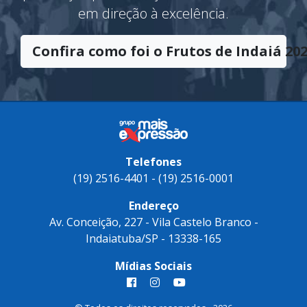
em direção à excelência.
Confira como foi o Frutos de Indaiá 202
Telefones
(19) 2516-4401 - (19) 2516-0001
Endereço
Av. Conceição, 227 - Vila Castelo Branco -
Indaiatuba/SP - 13338-165
Mídias Sociais