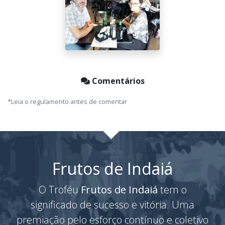
Comentários
*Leia o regulamento antes de comentar
Frutos de Indaiá
O Troféu
Frutos de Indaiá
tem o
significado de sucesso e vitória. Uma
premiação pelo esforço contínuo e coletivo