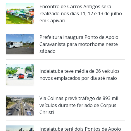
tranquilidade nas viagens de fim de
ano
Encontro de Carros Antigos será
realizado nos dias 11, 12 e 13 de julho
em Capivari
Prefeitura inaugura Ponto de Apoio
Caravanista para motorhome neste
sábado
Indaiatuba teve média de 26 veículos
novos emplacados por dia até maio
Via Colinas prevê tráfego de 893 mil
veículos durante feriado de Corpus
Christi