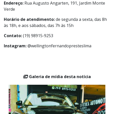
WF Estética Automotiva
Endereço:
Rua Augusto Angarten, 191, Jardim Monte
Verde
Horário de atendimento:
de segunda a sexta, das 8h
às 18h, e aos sábados, das 7h às 15h
Contato:
(19) 98915-9253
Instagram:
@wellingtonfernandopresteslima
Galeria de mídia desta notícia