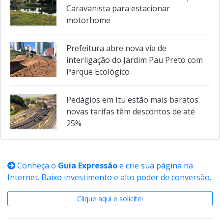
Indaiatuba terá dois Pontos de Apoio
Caravanista para estacionar
motorhome
Prefeitura abre nova via de
interligação do Jardim Pau Preto com
Parque Ecológico
Pedágios em Itu estão mais baratos:
novas tarifas têm descontos de até
25%
Conheça o
Guia Expressão
e crie sua página na
Internet.
Baixo investimento e alto poder de conversão
.