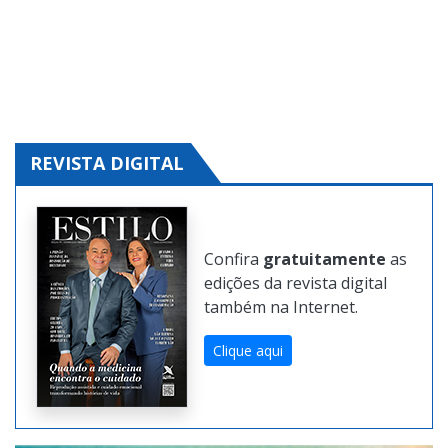
Clique aqui e solicite!
REVISTA DIGITAL
Confira
gratuitamente
as
edições da revista digital
também na Internet.
Clique aqui