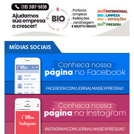
MÍDIAS SOCIAIS