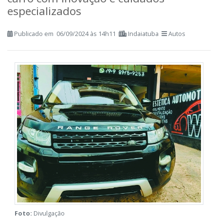
Transformando cada detalhe do seu
carro com inovação e cuidados
especializados
Publicado em 06/09/2024 às 14h11
Indaiatuba
Autos