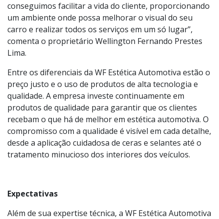
um acabamento impecável, mas contribui para a
preservação do valor e beleza do automóvel ao longo
do tempo. “Oferecemos essa variedade, porque assim
conseguimos facilitar a vida do cliente, proporcionando
um ambiente onde possa melhorar o visual do seu
carro e realizar todos os serviços em um só lugar”,
comenta o proprietário Wellington Fernando Prestes
Lima.
Entre os diferenciais da WF Estética Automotiva estão o
preço justo e o uso de produtos de alta tecnologia e
qualidade. A empresa investe continuamente em
produtos de qualidade para garantir que os clientes
recebam o que há de melhor em estética automotiva. O
compromisso com a qualidade é visível em cada detalhe,
desde a aplicação cuidadosa de ceras e selantes até o
tratamento minucioso dos interiores dos veículos.