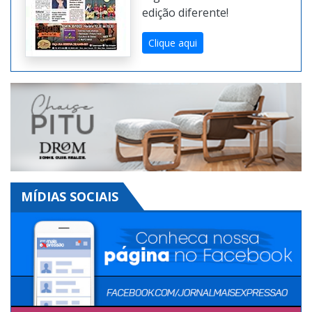
Digital. Toda semana uma
edição diferente!
Clique aqui
MÍDIAS SOCIAIS