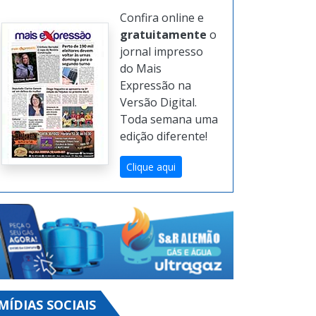
Confira online e
gratuitamente
o
jornal impresso
do Mais
Expressão na
Versão Digital.
Toda semana uma
edição diferente!
Clique aqui
MÍDIAS SOCIAIS