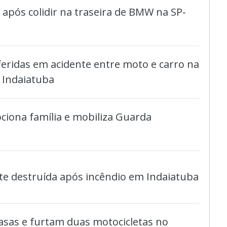
do após colidir na traseira de BMW na SP-
eridas em acidente entre moto e carro na
 Indaiatuba
iona família e mobiliza Guarda
nte destruída após incêndio em Indaiatuba
asas e furtam duas motocicletas no