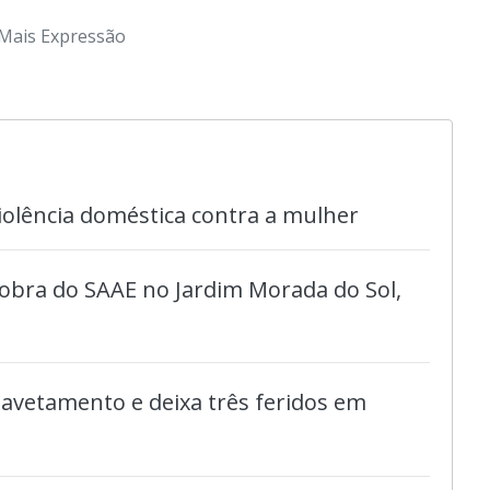
Mais Expressão
violência doméstica contra a mulher
bra do SAAE no Jardim Morada do Sol,
avetamento e deixa três feridos em