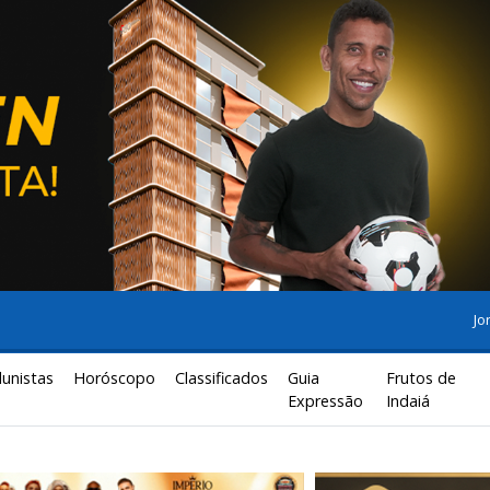
Jo
lunistas
Horóscopo
Classificados
Guia
Frutos de
Expressão
Indaiá