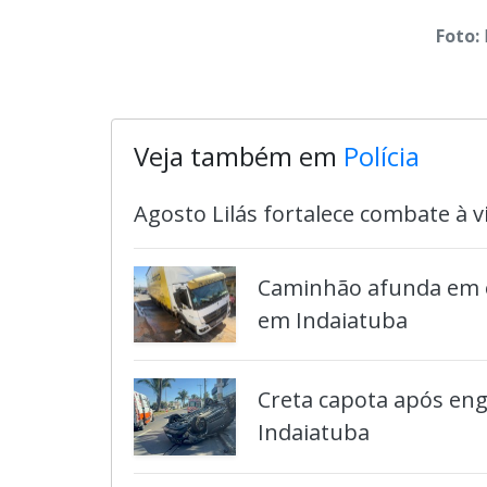
Foto:
Veja também em
Polícia
Agosto Lilás fortalece combate à 
Caminhão afunda em o
em Indaiatuba
Creta capota após eng
Indaiatuba