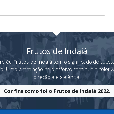
Frutos de Indaiá
roféu
Frutos de Indaiá
tem o significado de suces
ria. Uma premiação pelo esforço contínuo e coleti
direção à excelência.
Confira como foi o Frutos de Indaiá 2022.