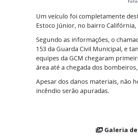
Foto
Um veículo foi completamente des
Estoco Júnior, no bairro Califórnia,
Segundo as informações, o chamado
153 da Guarda Civil Municipal, e 
equipes da GCM chegaram primeiro 
área até a chegada dos bombeiros
Apesar dos danos materiais, não ho
incêndio serão apuradas.
Galeria de