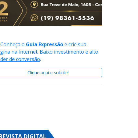
Conheça o
Guia Expressão
e crie sua
gina na Internet.
Baixo investimento e alto
der de conversão
.
Clique aqui e solicite!
REVISTA DIGITAL