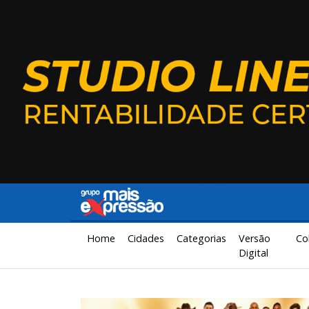
Home
Cidades
Categorias
Versão
Co
Digital