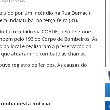
:
Mais Expressão
truído por um incêndio na Rua Domacir
 em Indaiatuba, na terça-feira (31).
 foi recebido via COADE, pelo telefone
também pelo 193 do Corpo de Bombeiros. As
ao local e realizaram a preservação da
, que atuaram no combate às chamas.
uve registro de feridos. As causas do
 mídia desta notícia