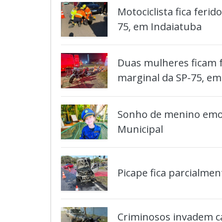
Motociclista fica feri
75, em Indaiatuba
Duas mulheres ficam f
marginal da SP-75, em
Sonho de menino emoc
Municipal
Picape fica parcialme
Criminosos invadem c