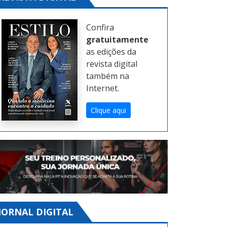
Confira
gratuitamente
as edições da
revista digital
também na
Internet.
Clique aqui
JORNAL DIGITAL