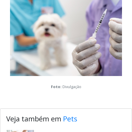
Galeria de mídia desta notícia
Foto:
Divulgação