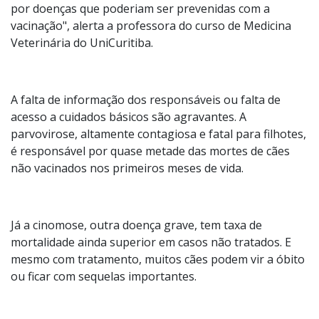
"Apesar dos avanços na medicina veterinária, milhares
de cães e gatos ainda morrem anualmente no Brasil
por doenças que poderiam ser prevenidas com a
vacinação", alerta a professora do curso de Medicina
Veterinária do UniCuritiba.
A falta de informação dos responsáveis ou falta de
acesso a cuidados básicos são agravantes. A
parvovirose, altamente contagiosa e fatal para filhotes,
é responsável por quase metade das mortes de cães
não vacinados nos primeiros meses de vida.
Já a cinomose, outra doença grave, tem taxa de
mortalidade ainda superior em casos não tratados. E