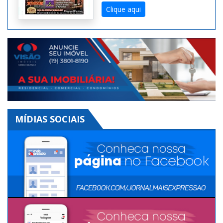
Expressão na Versão
Digital. Toda semana uma
edição diferente!
Clique aqui
MÍDIAS SOCIAIS