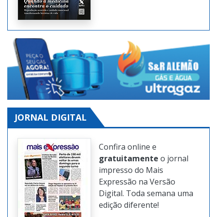
edições da revista digital
também na Internet.
Clique aqui
JORNAL DIGITAL
Confira online e
gratuitamente
o jornal
impresso do Mais