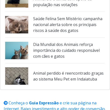
Focinho Amigo participa do Edital
Animal 3.0 e conta com apoio da
população nas votações
Saúde Felina Sem Mistério: campanha
nacional alerta sobre os principais
riscos à saúde dos gatos
Dia Mundial dos Animais reforça
importância do cuidado responsável
com cães e gatos
Animal perdido é reencontrado graças
ao sistema Meu Pet em Indaiatuba