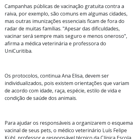
UTI veterinária. O tratamento pode ser longo, oneroso
e sem garantias de sucesso."
Campanhas públicas de vacinação gratuita contra a
raiva, por exemplo, são comuns em algumas cidades,
mas outras imunizações essenciais ficam de fora do
radar de muitas famílias. "Apesar das dificuldades,
vacinar será sempre mais seguro e menos oneroso",
afirma a médica veterinária e professora do
UniCuritiba.
Os protocolos, continua Ana Elisa, devem ser
individualizados, pois existem orientações que variam
de acordo com idade, raça, espécie, estilo de vida e
condição de saúde dos animais.