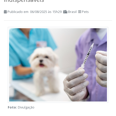
matam pets no Brasil, junto com
câncer e traumatismo; médicos
veterinários listam vacinas
indispensáveis
Publicado em 06/08/2025 às 15h29
Brasil
Pets