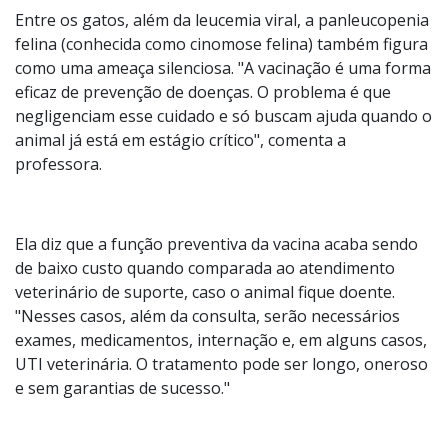
mesmo com tratamento, muitos cães podem vir a óbito
ou ficar com sequelas importantes.
Entre os gatos, além da leucemia viral, a panleucopenia
felina (conhecida como cinomose felina) também figura
como uma ameaça silenciosa. "A vacinação é uma forma
eficaz de prevenção de doenças. O problema é que
negligenciam esse cuidado e só buscam ajuda quando o
animal já está em estágio crítico", comenta a
professora.
Ela diz que a função preventiva da vacina acaba sendo
de baixo custo quando comparada ao atendimento
veterinário de suporte, caso o animal fique doente.
"Nesses casos, além da consulta, serão necessários
exames, medicamentos, internação e, em alguns casos,