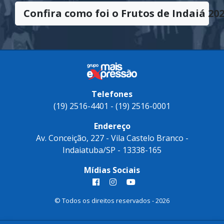
Confira como foi o Frutos de Indaiá 202
Telefones
(19) 2516-4401 - (19) 2516-0001
Endereço
Av. Conceição, 227 - Vila Castelo Branco -
Indaiatuba/SP - 13338-165
Mídias Sociais
© Todos os direitos reservados - 2026