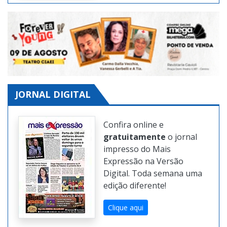
JORNAL DIGITAL
Confira online e
gratuitamente
o jornal
impresso do Mais
Expressão na Versão
Digital. Toda semana uma
edição diferente!
Clique aqui