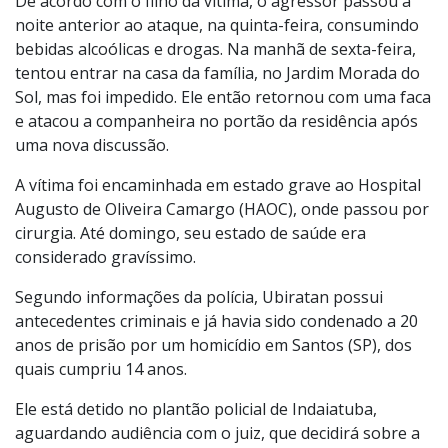
De acordo com o filho da vítima, o agressor passou a
noite anterior ao ataque, na quinta-feira, consumindo
bebidas alcoólicas e drogas. Na manhã de sexta-feira,
tentou entrar na casa da família, no Jardim Morada do
Sol, mas foi impedido. Ele então retornou com uma faca
e atacou a companheira no portão da residência após
uma nova discussão.
A vítima foi encaminhada em estado grave ao Hospital
Augusto de Oliveira Camargo (HAOC), onde passou por
cirurgia. Até domingo, seu estado de saúde era
considerado gravíssimo.
Segundo informações da polícia, Ubiratan possui
antecedentes criminais e já havia sido condenado a 20
anos de prisão por um homicídio em Santos (SP), dos
quais cumpriu 14 anos.
Ele está detido no plantão policial de Indaiatuba,