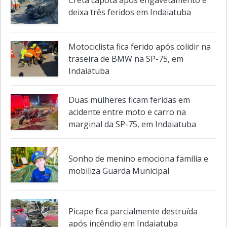
Creta capota após engavetamento e
deixa três feridos em Indaiatuba
Motociclista fica ferido após colidir na
traseira de BMW na SP-75, em
Indaiatuba
Duas mulheres ficam feridas em
acidente entre moto e carro na
marginal da SP-75, em Indaiatuba
Sonho de menino emociona família e
mobiliza Guarda Municipal
Picape fica parcialmente destruída