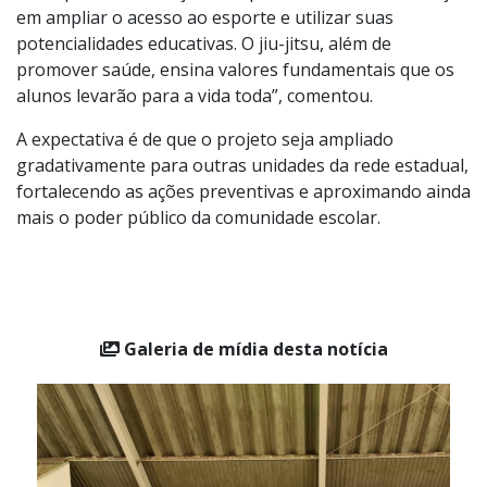
ressaltou o papel do esporte na formação dos jovens.
“Essa parceria reforça o compromisso da administração
em ampliar o acesso ao esporte e utilizar suas
potencialidades educativas. O jiu-jitsu, além de
promover saúde, ensina valores fundamentais que os
alunos levarão para a vida toda”, comentou.
A expectativa é de que o projeto seja ampliado
gradativamente para outras unidades da rede estadual,
fortalecendo as ações preventivas e aproximando ainda
mais o poder público da comunidade escolar.
Galeria de mídia desta notícia