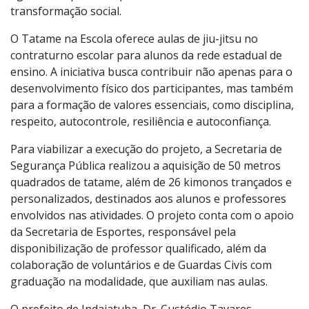
drogas, violência doméstica e cidadania. A proposta
agora incorpora o esporte como ferramenta de
transformação social.
O Tatame na Escola oferece aulas de jiu-jitsu no
contraturno escolar para alunos da rede estadual de
ensino. A iniciativa busca contribuir não apenas para o
desenvolvimento físico dos participantes, mas também
para a formação de valores essenciais, como disciplina,
respeito, autocontrole, resiliência e autoconfiança.
Para viabilizar a execução do projeto, a Secretaria de
Segurança Pública realizou a aquisição de 50 metros
quadrados de tatame, além de 26 kimonos trançados e
personalizados, destinados aos alunos e professores
envolvidos nas atividades. O projeto conta com o apoio
da Secretaria de Esportes, responsável pela
disponibilização de professor qualificado, além da
colaboração de voluntários e de Guardas Civis com
graduação na modalidade, que auxiliam nas aulas.