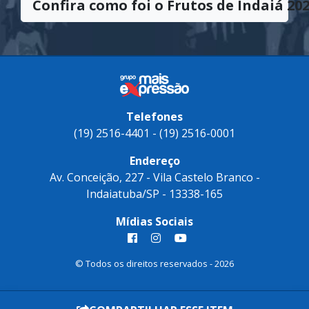
Confira como foi o Frutos de Indaiá 202
Telefones
(19) 2516-4401 - (19) 2516-0001
Endereço
Av. Conceição, 227 - Vila Castelo Branco -
Indaiatuba/SP - 13338-165
Mídias Sociais
© Todos os direitos reservados - 2026