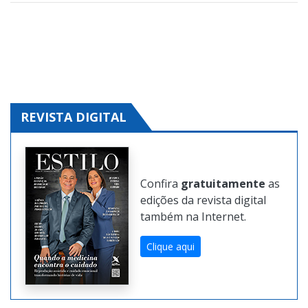
Clique aqui e solicite!
REVISTA DIGITAL
Confira
gratuitamente
as
edições da revista digital
também na Internet.
Clique aqui