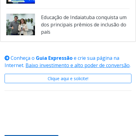
Cuidados com a saúde mental no
encerramento do semestre
Educação de Indaiatuba conquista um
dos principais prêmios de inclusão do
país
Conheça o
Guia Expressão
e crie sua página na
Internet.
Baixo investimento e alto poder de conversão
.
Clique aqui e solicite!