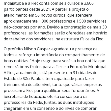
cursos, cujo os temas serão balizados à BNCC (Base
Nacional Comum Curricular e ao Currículo Municipal.
A atual parceria entre Secretaria de Educação de
Indaiatuba e a Fiec conta com seis cursos e 3.606
participantes desde 2021. A parceria projeta o
atendimento em 56 novos cursos, que atenderá
aproximadamente 1.300 professores e 1.500 servidores
não-docentes por ano. Devido a contratação de mais 30
professores, as formações serão oferecidas em horário
de trabalho dos servidores, na estrutura física da Fiec.
O prefeito Nilson Gaspar agradeceu a presença de
todos e reforçou importância do compartilhamento de
boas notícias. “Hoje trago para vocês a boa notícia que
renderá bons frutos para a Fiec e a Educação Municipal.
A Fiec, atualmente, está presente em 31 cidades do
Estado de São Paulo e tem capacidade para fazer
treinamento de alto nível, tanto que várias empresas
procuram a Fiec para qualificar seus funcionários. A