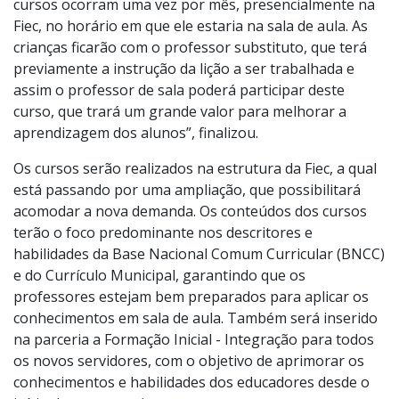
esclareceu o fato das formações acontecerem no
horário de trabalho do servidor. “Com a contratação de
30 novos professores, conseguiremos que esses
cursos ocorram uma vez por mês, presencialmente na
Fiec, no horário em que ele estaria na sala de aula. As
crianças ficarão com o professor substituto, que terá
previamente a instrução da lição a ser trabalhada e
assim o professor de sala poderá participar deste
curso, que trará um grande valor para melhorar a
aprendizagem dos alunos”, finalizou.
Os cursos serão realizados na estrutura da Fiec, a qual
está passando por uma ampliação, que possibilitará
acomodar a nova demanda. Os conteúdos dos cursos
terão o foco predominante nos descritores e
habilidades da Base Nacional Comum Curricular (BNCC)
e do Currículo Municipal, garantindo que os
professores estejam bem preparados para aplicar os
conhecimentos em sala de aula. Também será inserido