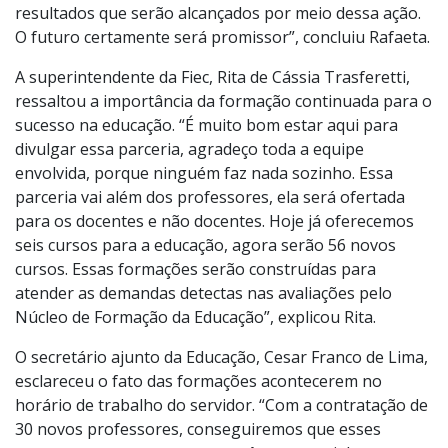
é essencial para o desenvolvimento contínuo da
aprendizagem das crianças. E poder contar com a
expertise da Fiec amplia as expectativas dos excelentes
resultados que serão alcançados por meio dessa ação.
O futuro certamente será promissor”, concluiu Rafaeta.
A superintendente da Fiec, Rita de Cássia Trasferetti,
ressaltou a importância da formação continuada para o
sucesso na educação. “É muito bom estar aqui para
divulgar essa parceria, agradeço toda a equipe
envolvida, porque ninguém faz nada sozinho. Essa
parceria vai além dos professores, ela será ofertada
para os docentes e não docentes. Hoje já oferecemos
seis cursos para a educação, agora serão 56 novos
cursos. Essas formações serão construídas para
atender as demandas detectas nas avaliações pelo
Núcleo de Formação da Educação”, explicou Rita.
O secretário ajunto da Educação, Cesar Franco de Lima,