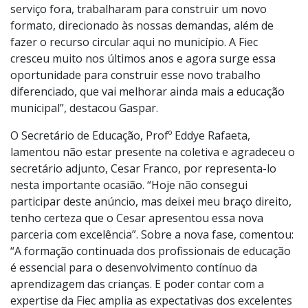
Secretaria de Educação oferta cursos para os
professores da Rede. Juntas, as duas instituições
chegaram em um consenso e ao invés de comprar
serviço fora, trabalharam para construir um novo
formato, direcionado às nossas demandas, além de
fazer o recurso circular aqui no município. A Fiec
cresceu muito nos últimos anos e agora surge essa
oportunidade para construir esse novo trabalho
diferenciado, que vai melhorar ainda mais a educação
municipal”, destacou Gaspar.
O Secretário de Educação, Profº Eddye Rafaeta,
lamentou não estar presente na coletiva e agradeceu o
secretário adjunto, Cesar Franco, por representa-lo
nesta importante ocasião. “Hoje não consegui
participar deste anúncio, mas deixei meu braço direito,
tenho certeza que o Cesar apresentou essa nova
parceria com excelência”. Sobre a nova fase, comentou:
“A formação continuada dos profissionais de educação