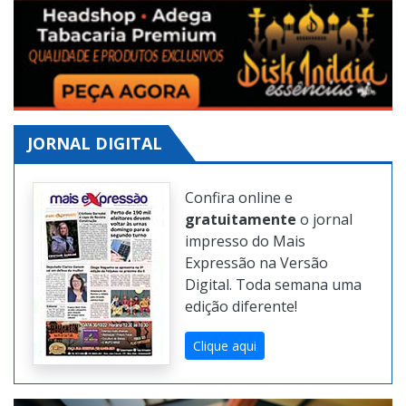
JORNAL DIGITAL
Confira online e
gratuitamente
o jornal
impresso do Mais
Expressão na Versão
Digital. Toda semana uma
edição diferente!
Clique aqui