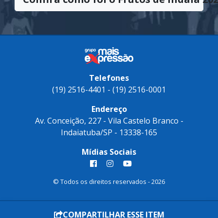
Confira como foi o Frutos de Indaiá 202
Telefones
(19) 2516-4401 - (19) 2516-0001
Endereço
Av. Conceição, 227 - Vila Castelo Branco -
Indaiatuba/SP - 13338-165
Mídias Sociais
© Todos os direitos reservados - 2026
COMPARTILHAR ESSE ITEM