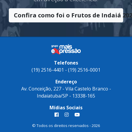
em direção à excelência.
Confira como foi o Frutos de Indaiá 202
Telefones
(19) 2516-4401 - (19) 2516-0001
Endereço
Av. Conceição, 227 - Vila Castelo Branco -
Indaiatuba/SP - 13338-165
Mídias Sociais
© Todos os direitos reservados - 2026