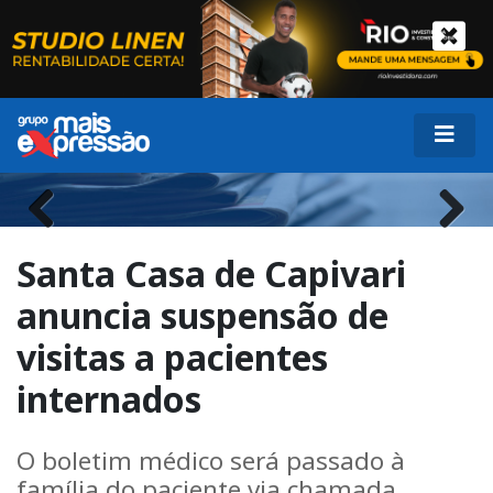
Previous
Next
Santa Casa de Capivari
anuncia suspensão de
visitas a pacientes
internados
O boletim médico será passado à