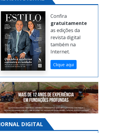
Confira
gratuitamente
as edições da
revista digital
também na
Internet.
Clique aqui
JORNAL DIGITAL