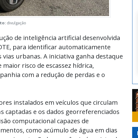
to:
divulgação
ção de inteligência artificial desenvolvida
FDTE, para identificar automaticamente
vias urbanas. A iniciativa ganha destaque
 maior risco de escassez hídrica,
anhia com a redução de perdas e o
sores instalados em veículos que circulam
ns captadas e os dados georreferenciados
visão computacional capazes de
zamentos, como acúmulo de água em dias