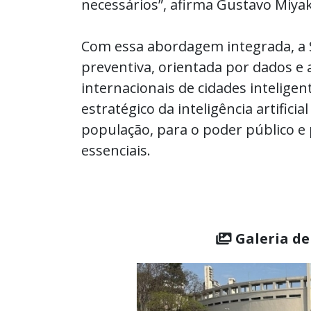
necessários”, afirma Gustavo Miyake
Com essa abordagem integrada, a
preventiva, orientada por dados e 
internacionais de cidades inteligen
estratégico da inteligência artifici
população, para o poder público e 
essenciais.
Galeria de