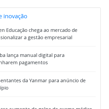
e inovação
en Educação chega ao mercado de
sionalizar a gestão empresarial
ba lança manual digital para
anharem pagamentos
esentantes da Yanmar para anúncio de
ípio