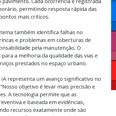
o pavimento. Cada ocorrência é registrada
 horário, permitindo resposta rápida das
pontos mais críticos.
stema também identifica falhas no
incas e problemas em coberturas de
onsabilidade pela manutenção. O
ara a melhoria da qualidade das vias e
erviços prestados no espaço urbano.
e IA representa um avanço significativo no
Nosso objetivo é levar mais precisão e
des. A tecnologia permite que as
eventiva e baseada em evidências,
nando recursos exatamente onde são