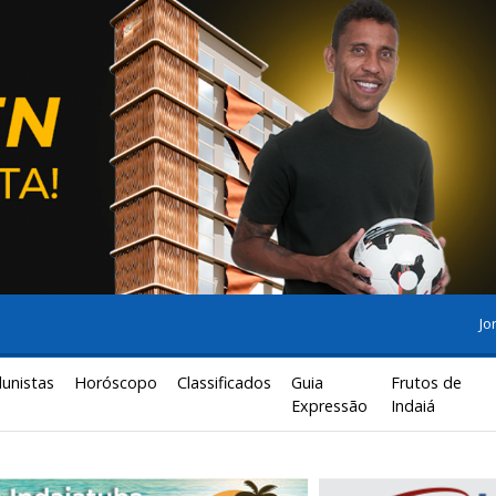
Jo
lunistas
Horóscopo
Classificados
Guia
Frutos de
Expressão
Indaiá