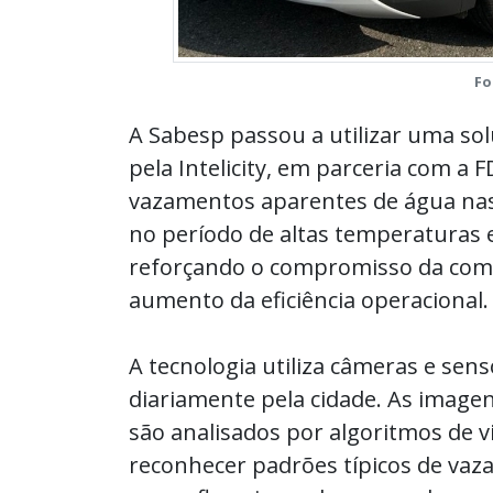
Fo
A Sabesp passou a utilizar uma solu
pela Intelicity, em parceria com a 
vazamentos aparentes de água nas 
no período de altas temperaturas e
reforçando o compromisso da comp
aumento da eficiência operacional.
A tecnologia utiliza câmeras e sen
diariamente pela cidade. As image
são analisados por algoritmos de 
reconhecer padrões típicos de va