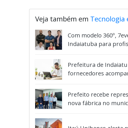
Veja também em
Tecnologia 
Com modelo 360º, 7ev
Indaiatuba para profis
Prefeitura de Indaiatu
fornecedores acomp
Prefeito recebe repr
nova fábrica no munic