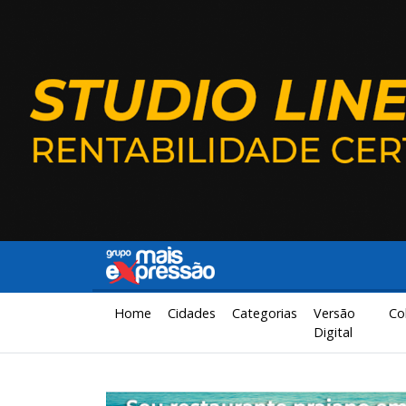
Home
Cidades
Categorias
Versão
Co
Digital