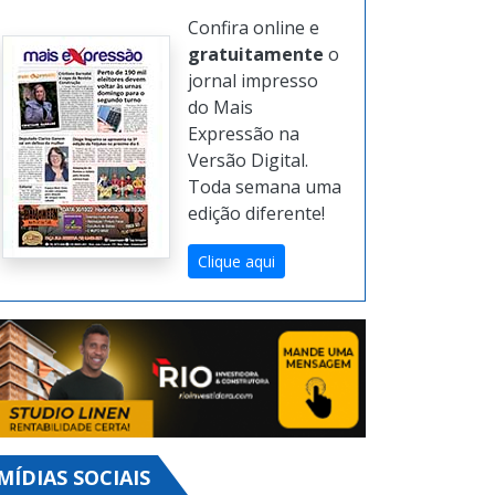
Confira online e
gratuitamente
o
jornal impresso
do Mais
Expressão na
Versão Digital.
Toda semana uma
edição diferente!
Clique aqui
MÍDIAS SOCIAIS