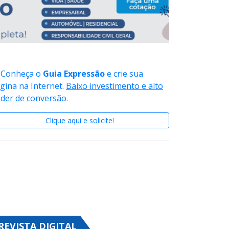
Conheça o
Guia Expressão
e crie sua
gina na Internet.
Baixo investimento e alto
der de conversão
.
Clique aqui e solicite!
REVISTA DIGITAL