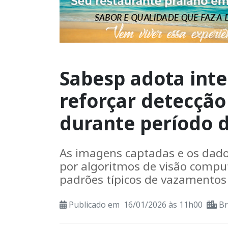
Sabesp adota intel
reforçar detecçã
durante período 
As imagens captadas e os dado
por algoritmos de visão compu
padrões típicos de vazamentos
Publicado em 16/01/2026 às 11h00
Br