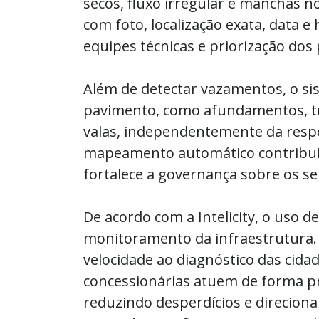
secos, fluxo irregular e manchas n
com foto, localização exata, data e
equipes técnicas e priorização dos 
Além de detectar vazamentos, o si
pavimento, como afundamentos, tr
valas, independentemente da resp
mapeamento automático contribui p
fortalece a governança sobre os s
De acordo com a Intelicity, o uso d
monitoramento da infraestrutura. “
velocidade ao diagnóstico das cida
concessionárias atuem de forma pr
reduzindo desperdícios e direcio