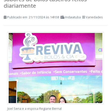
Empresa conta com mais de 36
sabores de bolos caseiros feitos
diariamente
Publicado em 21/11/2024 às 14h58
Indaiatuba
Variedades