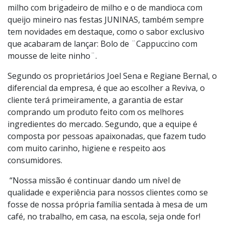
fubá, fubá com requeijão, laranja, mesclado e entre
outros. Além de sabores “sazonais” que são produzidos
somente em épocas comemorativas, como o bolo de
milho com brigadeiro de milho e o de mandioca com
queijo mineiro nas festas JUNINAS, também sempre
tem novidades em destaque, como o sabor exclusivo
que acabaram de lançar: Bolo de ¨Cappuccino com
mousse de leite ninho¨.
Segundo os proprietários Joel Sena e Regiane Bernal, o
diferencial da empresa, é que ao escolher a Reviva, o
cliente terá primeiramente, a garantia de estar
comprando um produto feito com os melhores
ingredientes do mercado. Segundo, que a equipe é
composta por pessoas apaixonadas, que fazem tudo
com muito carinho, higiene e respeito aos
consumidores.
“Nossa missão é continuar dando um nível de