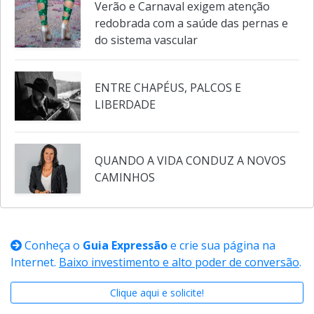
Carnaval exige cuidados redobrados com a saúde e o
bem-estar dos pets
Verão e Carnaval exigem atenção
redobrada com a saúde das pernas e
do sistema vascular
ENTRE CHAPÉUS, PALCOS E
LIBERDADE
QUANDO A VIDA CONDUZ A NOVOS
CAMINHOS
Conheça o
Guia Expressão
e crie sua página na