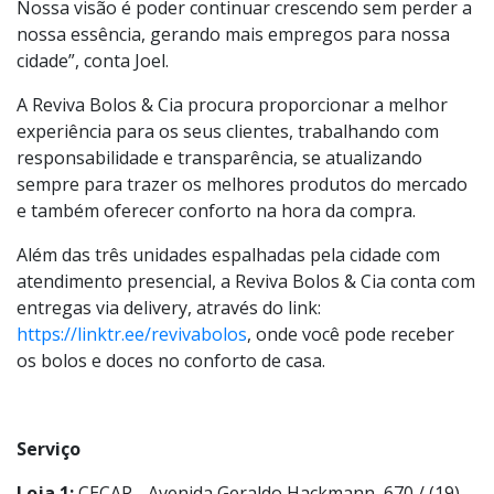
qualidade e experiência para nossos clientes como se
fosse de nossa própria família sentada à mesa de um
café, no trabalho, em casa, na escola, seja onde for!
Nossa visão é poder continuar crescendo sem perder a
nossa essência, gerando mais empregos para nossa
cidade”, conta Joel.
A Reviva Bolos & Cia procura proporcionar a melhor
experiência para os seus clientes, trabalhando com
responsabilidade e transparência, se atualizando
sempre para trazer os melhores produtos do mercado
e também oferecer conforto na hora da compra.
Além das três unidades espalhadas pela cidade com
atendimento presencial, a Reviva Bolos & Cia conta com
entregas via delivery, através do link:
https://linktr.ee/revivabolos
, onde você pode receber
os bolos e doces no conforto de casa.