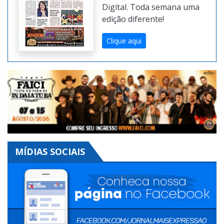
Expressão na Versão
Digital. Toda semana uma
edição diferente!
Clique aqui
MÍDIAS SOCIAIS