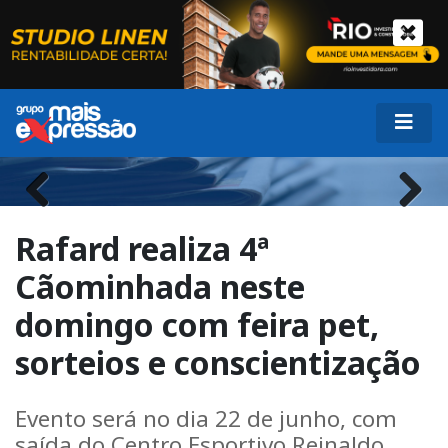
Previous
Next
Rafard realiza 4ª
Cãominhada neste
domingo com feira pet,
sorteios e conscientização
Evento será no dia 22 de junho, com