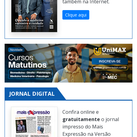
também na Internet.
Clique aqui
JORNAL DIGITAL
Confira online e
gratuitamente
o jornal
impresso do Mais