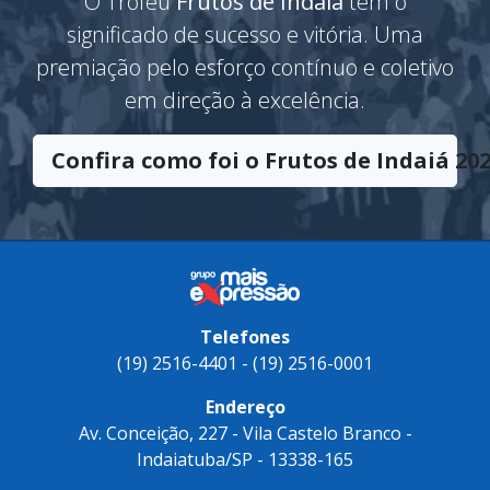
O Troféu
Frutos de Indaiá
tem o
significado de sucesso e vitória. Uma
premiação pelo esforço contínuo e coletivo
em direção à excelência.
Confira como foi o Frutos de Indaiá 202
Telefones
(19) 2516-4401 - (19) 2516-0001
Endereço
Av. Conceição, 227 - Vila Castelo Branco -
Indaiatuba/SP - 13338-165