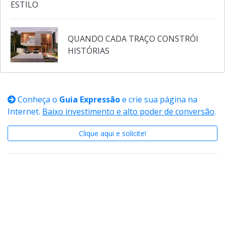
ARQUITETURA PET FRIENDLY: CASAS QUE ACOLHEM
HUMANOS E SEUS ANIMAIS COM CONFORTO E
ESTILO
QUANDO CADA TRAÇO CONSTRÓI
HISTÓRIAS
Conheça o
Guia Expressão
e crie sua página na
Internet.
Baixo investimento e alto poder de conversão
.
Clique aqui e solicite!