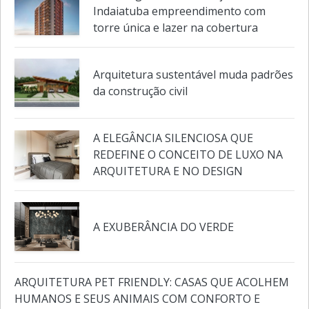
aquecido para 2026
Pollo Engenharia vai lançar em
Indaiatuba empreendimento com
torre única e lazer na cobertura
Arquitetura sustentável muda padrões
da construção civil
A ELEGÂNCIA SILENCIOSA QUE
REDEFINE O CONCEITO DE LUXO NA
ARQUITETURA E NO DESIGN
A EXUBERÂNCIA DO VERDE