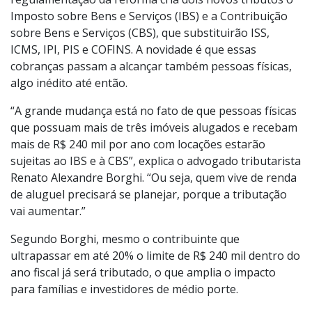
seja sua única fonte de renda.
Entretanto, com a Lei Complementar nº 214/25, a
regulamentação da reforma cria dois novos tributos o
Imposto sobre Bens e Serviços (IBS) e a Contribuição
sobre Bens e Serviços (CBS), que substituirão ISS,
ICMS, IPI, PIS e COFINS. A novidade é que essas
cobranças passam a alcançar também pessoas físicas,
algo inédito até então.
“A grande mudança está no fato de que pessoas físicas
que possuam mais de três imóveis alugados e recebam
mais de R$ 240 mil por ano com locações estarão
sujeitas ao IBS e à CBS”, explica o advogado tributarista
Renato Alexandre Borghi. “Ou seja, quem vive de renda
de aluguel precisará se planejar, porque a tributação
vai aumentar.”
Segundo Borghi, mesmo o contribuinte que
ultrapassar em até 20% o limite de R$ 240 mil dentro do