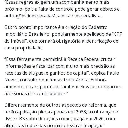
ano fiscal já será tributado, o que amplia o impacto
para famílias e investidores de médio porte.
“Essas regras exigem um acompanhamento mais
próximo, pois a falta de controle pode gerar débitos e
autuações inesperadas”, alerta o especialista.
Outro ponto importante é a criação do Cadastro
Imobiliário Brasileiro, popularmente apelidado de “CPF
do Imóvel”, que tornará obrigatória a identificação de
cada propriedade.
“Essa ferramenta permitirá à Receita Federal cruzar
informações e fiscalizar com muito mais precisão as
receitas de aluguel e ganhos de capital”, explica Paulo
Neves, consultor em temas tributários. “Embora
aumente a transparência, também eleva as obrigações
acessórias dos contribuintes.”
Diferentemente de outros aspectos da reforma, que