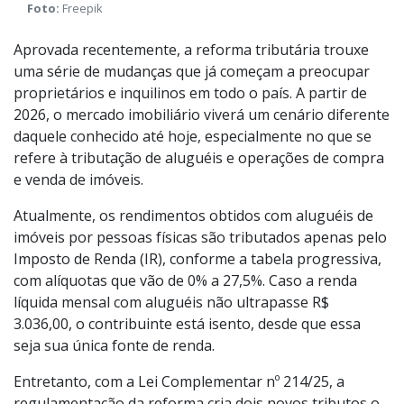
Foto:
Freepik
Aprovada recentemente, a reforma tributária trouxe
uma série de mudanças que já começam a preocupar
proprietários e inquilinos em todo o país. A partir de
2026, o mercado imobiliário viverá um cenário diferente
daquele conhecido até hoje, especialmente no que se
refere à tributação de aluguéis e operações de compra
e venda de imóveis.
Atualmente, os rendimentos obtidos com aluguéis de
imóveis por pessoas físicas são tributados apenas pelo
Imposto de Renda (IR), conforme a tabela progressiva,
com alíquotas que vão de 0% a 27,5%. Caso a renda
líquida mensal com aluguéis não ultrapasse R$
3.036,00, o contribuinte está isento, desde que essa