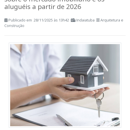
Nova Reforma Tributária e o impacto
sobre o mercado imobiliário e os
aluguéis a partir de 2026
Publicado em 28/11/2025 às 13h42
Indaiatuba
Arquitetura e
Construção