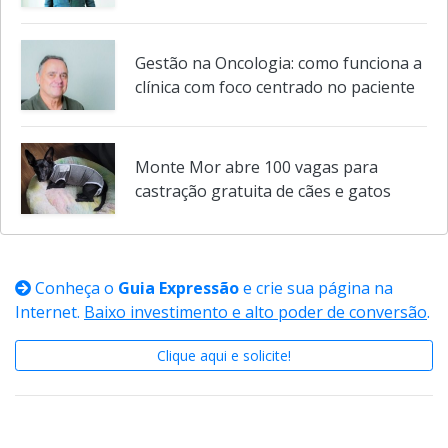
Agosto Verde promove fórum sobre
prevenção às novas dependências
Gestão na Oncologia: como funciona a
clínica com foco centrado no paciente
Monte Mor abre 100 vagas para
castração gratuita de cães e gatos
Conheça o
Guia Expressão
e crie sua página na
Internet.
Baixo investimento e alto poder de conversão
.
Clique aqui e solicite!