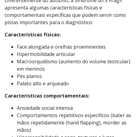
sinais distintivos."
Os sinais que não devem ser ignorados
Diferentemente do autismo, a Síndrome do X Frágil
apresenta algumas características físicas e
comportamentais específicas que podem servir como
pistas importantes para o diagnóstico:
Características físicas:
Face alongada e orelhas proeminentes
Hipermobilidade articular
Macroorquidismo (aumento do volume testicular)
em meninos
Pés planos
Palato alto e arqueado
Características comportamentais:
Ansiedade social intensa