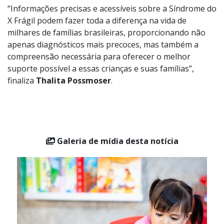
oportunidade para ampliar o conhecimento sobre a SXF
e garantir que mais famílias tenham acesso ao
diagnóstico correto e ao suporte adequado.
“Informações precisas e acessíveis sobre a Síndrome do
X Frágil podem fazer toda a diferença na vida de
milhares de famílias brasileiras, proporcionando não
apenas diagnósticos mais precoces, mas também a
compreensão necessária para oferecer o melhor
suporte possível a essas crianças e suas famílias”,
finaliza
Thalita Possmoser
.
Galeria de mídia desta notícia