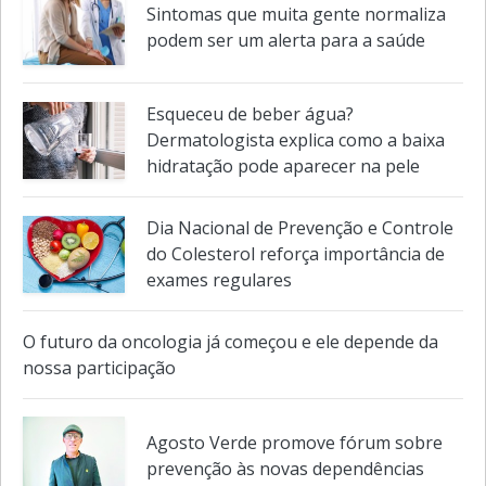
Vermelha, branca, amarela ou azul: cor
da quimioterapia define o seu efeito?
Sintomas que muita gente normaliza
podem ser um alerta para a saúde
Esqueceu de beber água?
Dermatologista explica como a baixa
hidratação pode aparecer na pele
Dia Nacional de Prevenção e Controle
do Colesterol reforça importância de
exames regulares
O futuro da oncologia já começou e ele depende da
nossa participação