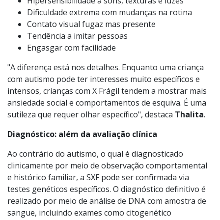
Comportamentos repetitivos específicos (bater as
mãos repetidamente (hand flapping), morder as
mãos)
Hipersensibilidade a sons, texturas e luzes
Dificuldade extrema com mudanças na rotina
Contato visual fugaz mas presente
Tendência a imitar pessoas
Engasgar com facilidade
"A diferença está nos detalhes. Enquanto uma criança
com autismo pode ter interesses muito específicos e
intensos, crianças com X Frágil tendem a mostrar mais
ansiedade social e comportamentos de esquiva. É uma
sutileza que requer olhar específico", destaca
Thalita
.
Diagnóstico: além da avaliação clínica
Ao contrário do autismo, o qual é diagnosticado
clinicamente por meio de observação comportamental