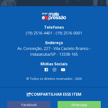
Confira como foi o Frutos de Indaiá 202
Telefones
(19) 2516-4401 - (19) 2516-0001
Endereço
Av. Conceição, 227 - Vila Castelo Branco -
Indaiatuba/SP - 13338-165
Mídias Sociais
COMPARTILHAR ESSE ITEM
© Todos os direitos reservados - 2026
Facebook
WhatsApp