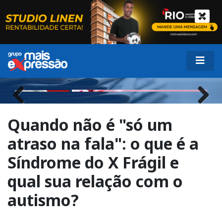
Previous
Next
Quando não é "só um
atraso na fala": o que é a
Síndrome do X Frágil e