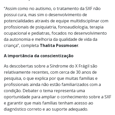
Frágil. O programa oferece apoio às famílias com
diagnóstico precoce, orientação e mapeamento dos
sintomas, demonstrando como a conscientização pode
transformar jornadas familiares.
“Assim como no autismo, o tratamento da SXF não
possui cura, mas sim o desenvolvimento de
potencialidades através de equipe multidisciplinar com
profissionais de psiquiatria, fonoaudiologia, terapia
ocupacional e pediatras, focados no desenvolvimento
da autonomia e melhoria da qualidade de vida da
criança”, completa
Thalita Possmoser
.
A importância da conscientização
As descobertas sobre a Síndrome do X Frágil são
relativamente recentes, com cerca de 30 anos de
pesquisa, o que explica por que muitas famílias e
profissionais ainda não estão familiarizados com a
condição. Debater o tema representa uma