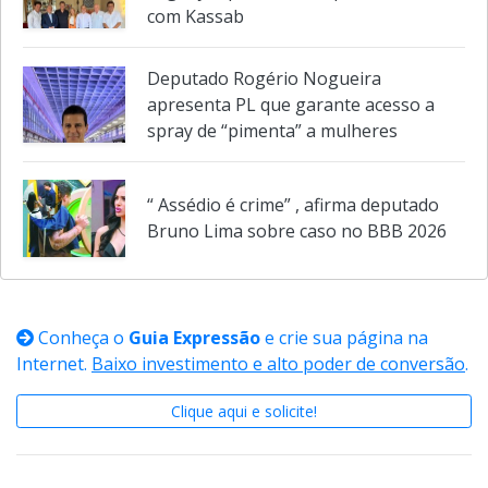
migração para o PSD após reunião
com Kassab
Deputado Rogério Nogueira
apresenta PL que garante acesso a
spray de “pimenta” a mulheres
“ Assédio é crime” , afirma deputado
Bruno Lima sobre caso no BBB 2026
Conheça o
Guia Expressão
e crie sua página na
Internet.
Baixo investimento e alto poder de conversão
.
Clique aqui e solicite!