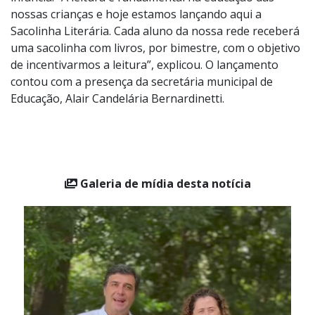
infância. “A leitura é fundamental na educação das
nossas crianças e hoje estamos lançando aqui a
Sacolinha Literária. Cada aluno da nossa rede receberá
uma sacolinha com livros, por bimestre, com o objetivo
de incentivarmos a leitura”, explicou. O lançamento
contou com a presença da secretária municipal de
Educação, Alair Candelária Bernardinetti.
Galeria de mídia desta notícia