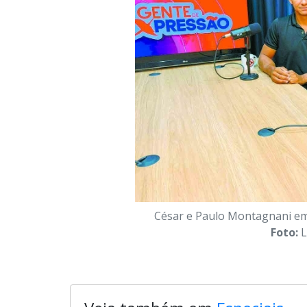
César e Paulo Montagnani em
Foto:
L