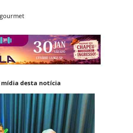
sgourmet
 mídia desta notícia