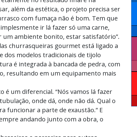
r, além da estética, o projeto precisa ser
churrasco com fumaça não é bom. Tem que
simplesmente ir lá fazer só uma carne,
 um ambiente bonito, estar satisfatório”.
 das churrasqueiras gourmet está ligado a
dos modelos tradicionais de tijolo
utura é integrada à bancada de pedra, com
o, resultando em um equipamento mais
co é um diferencial. “Nós vamos lá fazer
tubulação, onde dá, onde não dá. Qual o
 funcionar a parte de exaustão.” E
Sempre andando junto com a obra, o