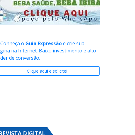
Conheça o
Guia Expressão
e crie sua
gina na Internet.
Baixo investimento e alto
der de conversão
.
Clique aqui e solicite!
REVISTA DIGITAL