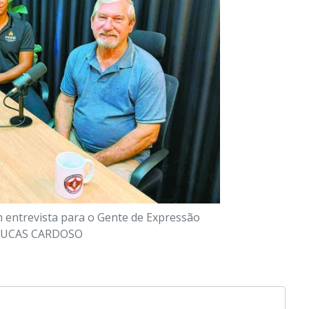
 entrevista para o Gente de Expressão
UCAS CARDOSO