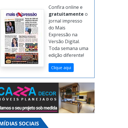
Confira online e
gratuitamente
o
jornal impresso
do Mais
Expressão na
Versão Digital.
Toda semana uma
edição diferente!
Clique aqui
MÍDIAS SOCIAIS