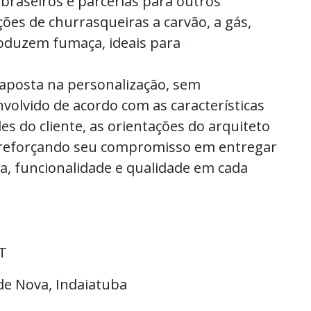
 braseiros e parcerias para outros
ões de churrasqueiras a carvão, a gás,
roduzem fumaça, ideais para
posta na personalização, sem
volvido de acordo com as características
es do cliente, as orientações do arquiteto
, reforçando seu compromisso em entregar
ca, funcionalidade e qualidade em cada
T
ade Nova, Indaiatuba