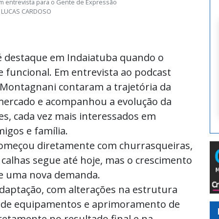
m entrevista para o Gente de Expressão
LUCAS CARDOSO
é destaque em Indaiatuba quando o
 funcional. Em entrevista ao podcast
 Montagnani contaram a trajetória da
mercado e acompanhou a evolução da
es, cada vez mais interessados em
gos e família.
começou diretamente com churrasqueiras,
 calhas segue até hoje, mas o crescimento
uxe uma nova demanda.
daptação, com alterações na estrutura
o de equipamentos e aprimoramento de
retamente no resultado final e na