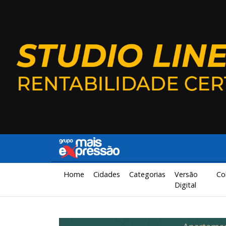
Home
Cidades
Categorias
Versão
Co
Digital