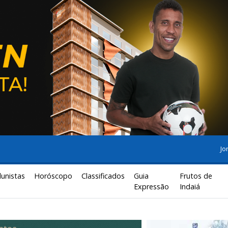
Jo
lunistas
Horóscopo
Classificados
Guia
Frutos de
Expressão
Indaiá