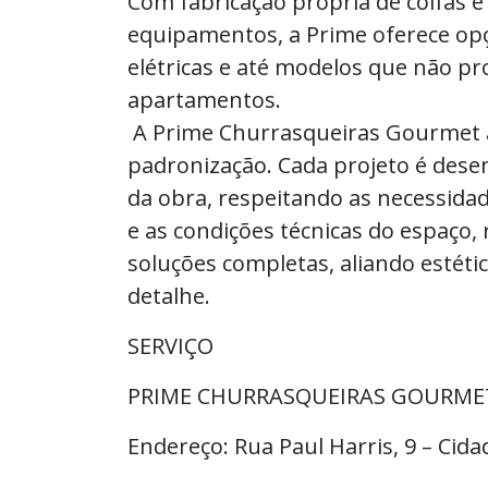
Com fabricação própria de coifas e
equipamentos, a Prime oferece opç
elétricas e até modelos que não p
apartamentos.
A Prime Churrasqueiras Gourmet a
padronização. Cada projeto é desen
da obra, respeitando as necessidad
e as condições técnicas do espaço
soluções completas, aliando estéti
detalhe.
SERVIÇO
PRIME CHURRASQUEIRAS GOURME
Endereço: Rua Paul Harris, 9 – Cid