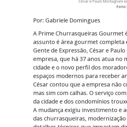
César e Paulo Montagnani e
Foto:
Por: Gabriele Domingues
A Prime Churrasqueiras Gourmet 
assunto é área gourmet completa e
Gente de Expressão, César e Paulo
empresa, que há 37 anos atua no 
cidade e o novo perfil dos morador
espaços modernos para receber ami
César contou que a empresa não 
mas sim com calhas. O serviço com
da cidade e dos condomínios tro
A mudança exigiu investimento e a
das churrasqueiras, modernizaçã
detalhes técnicos que impactam di