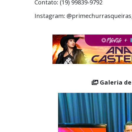
Contato: (19) 99839-9792
Instagram: @primechurrasqueira
Galeria de