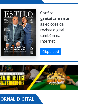
Confira
gratuitamente
as edições da
revista digital
também na
Internet.
Clique aqui
JORNAL DIGITAL