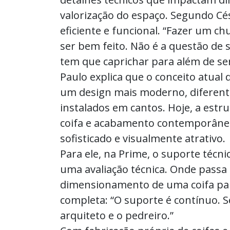
valorização do espaço. Segundo Césa
eficiente e funcional. “Fazer um 
ser bem feito. Não é a questão de 
tem que caprichar para além de ser
Paulo explica que o conceito atual
um design mais moderno, diferente 
instalados em cantos. Hoje, a estr
coifa e acabamento contemporâne
sofisticado e visualmente atrativo.
Para ele, na Prime, o suporte técni
uma avaliação técnica. Onde passa 
dimensionamento de uma coifa para
completa: “O suporte é contínuo. 
arquiteto e o pedreiro.”