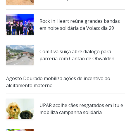
280 milhões para nova fábrica
Rock in Heart reúne grandes bandas
em noite solidária da Volacc dia 29
Comitiva suíça abre diálogo para
parceria com Cantão de Obwalden
Agosto Dourado mobiliza ações de incentivo ao
aleitamento materno
UPAR acolhe cães resgatados em Itu e
mobiliza campanha solidária