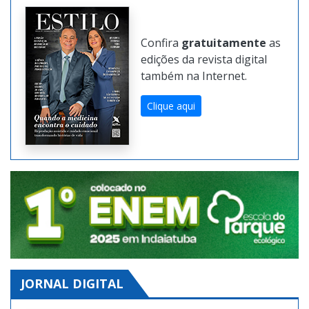
Confira
gratuitamente
as
edições da revista digital
também na Internet.
Clique aqui
JORNAL DIGITAL