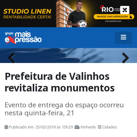
Previous
Next
Prefeitura de Valinhos
revitaliza monumentos
Evento de entrega do espaço ocorreu
nesta quinta-feira, 21
Publicado em 25/02/2019 às 15h29
Vinhedo
Cidades