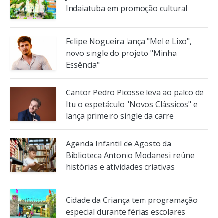
Jornada do Patrimônio de SP inclui
Indaiatuba em promoção cultural
Felipe Nogueira lança "Mel e Lixo",
novo single do projeto "Minha
Essência"
Cantor Pedro Picosse leva ao palco de
Itu o espetáculo "Novos Clássicos" e
lança primeiro single da carre
Agenda Infantil de Agosto da
Biblioteca Antonio Modanesi reúne
histórias e atividades criativas
Cidade da Criança tem programação
especial durante férias escolares