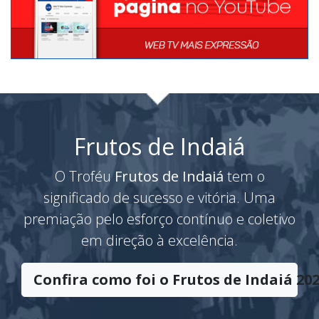
Frutos de Indaiá
O Troféu
Frutos de Indaiá
tem o
significado de sucesso e vitória. Uma
premiação pelo esforço contínuo e coletivo
em direção à excelência.
Confira como foi o Frutos de Indaiá 202