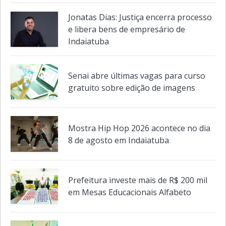
Memorial homenageia padre Landell de Moura,
cientista inventor do rádio
Jonatas Dias: Justiça encerra processo
e libera bens de empresário de
Indaiatuba
Senai abre últimas vagas para curso
gratuito sobre edição de imagens
Mostra Hip Hop 2026 acontece no dia
8 de agosto em Indaiatuba
Prefeitura investe mais de R$ 200 mil