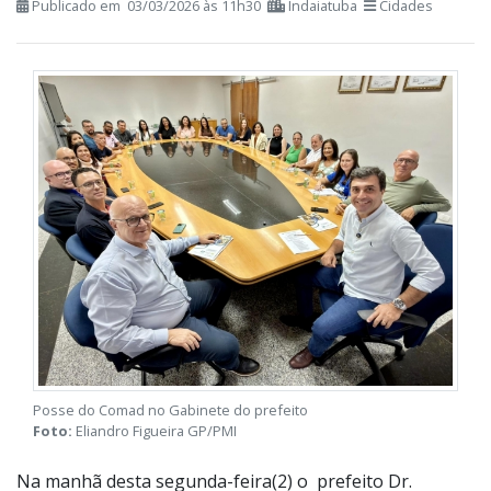
Posse aconteceu no Gabinete do
Prefeito
Publicado em 03/03/2026 às 11h30
Indaiatuba
Cidades