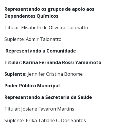
Representando a instituição de Ensino Superior
Titular: Sérgio Gustavo Medina Pereira
Suplente: José Luiz Marques
Representando os grupos de apoio aos
Dependentes Químicos
Titular: Elisabeth de Oliveira Taionatto
Suplente: Admir Taionatto
Representando a Comunidade
Titular: Karina Fernanda Rossi Yamamoto
Suplente:
Jennifer Cristina Bonome
Poder Público Municipal
Representando a Secretaria da Saúde