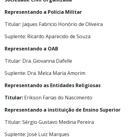
seguintes membros:
Sociedade Civil Organizada
Representando a Polícia Militar
Titular: Jaques Fabricio Honório de Oliveira
Suplente: Ricardo Aparecido de Souza
Representando a OAB
Titular: Dra. Giovanna Dafelle
Suplente: Dra. Melca Maria Amorim
Representando as Entidades Religiosas
Titular:
Erikson Farias do Nascimento