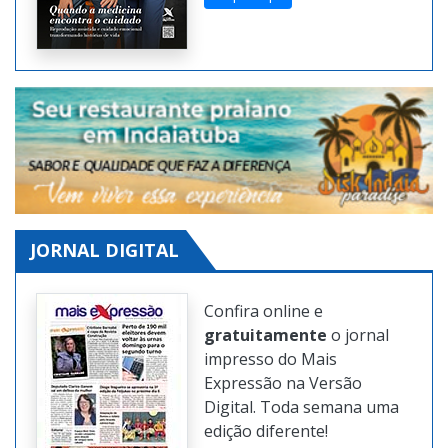
edições da revista digital
também na Internet.
Clique aqui
JORNAL DIGITAL
Confira online e
gratuitamente
o jornal
impresso do Mais