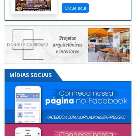
Expressão na Versão
Digital. Toda semana uma
edição diferente!
Clique aqui
MÍDIAS SOCIAIS