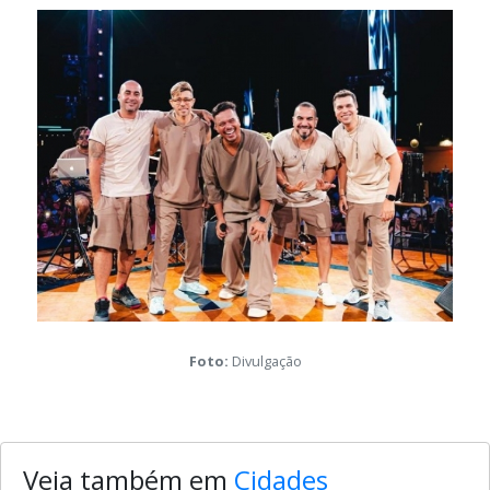
Galeria de mídia desta notícia
Foto:
Divulgação