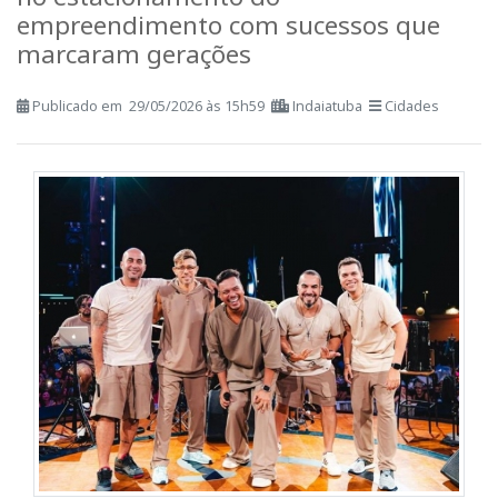
Grupo se apresenta no dia 4 de junho
no estacionamento do
empreendimento com sucessos que
marcaram gerações
Publicado em 29/05/2026 às 15h59
Indaiatuba
Cidades