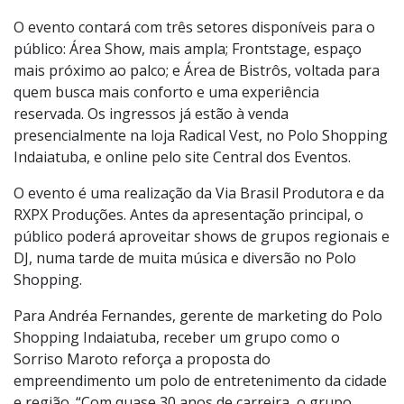
"Ela", além de conferir faixas mais recentes, como
“Mágica”, “Não vou Dizer Te Amo” e “Mensagem
Apagada”.
O evento contará com três setores disponíveis para o
público: Área Show, mais ampla; Frontstage, espaço
mais próximo ao palco; e Área de Bistrôs, voltada para
quem busca mais conforto e uma experiência
reservada. Os ingressos já estão à venda
presencialmente na loja Radical Vest, no Polo Shopping
Indaiatuba, e online pelo site Central dos Eventos.
O evento é uma realização da Via Brasil Produtora e da
RXPX Produções. Antes da apresentação principal, o
público poderá aproveitar shows de grupos regionais e
DJ, numa tarde de muita música e diversão no Polo
Shopping.
Para Andréa Fernandes, gerente de marketing do Polo