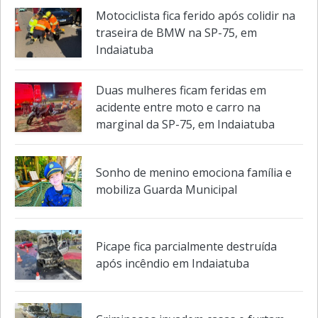
Creta capota após engavetamento e
deixa três feridos em Indaiatuba
Motociclista fica ferido após colidir na
traseira de BMW na SP-75, em
Indaiatuba
Duas mulheres ficam feridas em
acidente entre moto e carro na
marginal da SP-75, em Indaiatuba
Sonho de menino emociona família e
mobiliza Guarda Municipal
Picape fica parcialmente destruída