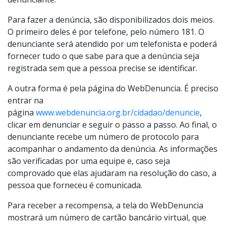
identidade ou a localização de algum procurado pode
fazer a denúncia de forma anônima, ou seja, todo o
processo garante a preservação da identidade do
denunciante.
Para fazer a denúncia, são disponibilizados dois meios.
O primeiro deles é por telefone, pelo número 181. O
denunciante será atendido por um telefonista e poderá
fornecer tudo o que sabe para que a denúncia seja
registrada sem que a pessoa precise se identificar.
A outra forma é pela página do WebDenuncia. É preciso
entrar na
página
www.webdenuncia.org.br/cidadao/denuncie
,
clicar em denunciar e seguir o passo a passo. Ao final, o
denunciante recebe um número de protocolo para
acompanhar o andamento da denúncia. As informações
são verificadas por uma equipe e, caso seja
comprovado que elas ajudaram na resolução do caso, a