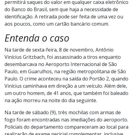
pessoa que forneceu é comunicada.
Para receber a recompensa, a tela do WebDenuncia
mostrará um número de cartão bancário virtual, que
permitirá saques do valor em qualquer caixa eletrônico
do Banco do Brasil, sem que haja a necessidade de
identificação. A retirada pode ser feita de uma vez ou
aos poucos, como um cartão bancário comum.
Entenda o caso
Na tarde de sexta-feira, 8 de novembro, Antônio
Vinícius Gritzbach, foi assassinado a tiros enquanto
desembarcava no Aeroporto Internacional de São
Paulo, em Guarulhos, na região metropolitana de São
Paulo. O crime aconteceu na saída do Portão 2, quando
Vinícius caminhava em direção a um veículo. Além dele,
um outro homem, de 41 anos, que também foi baleado
na ação morreu na noite do dia seguinte.