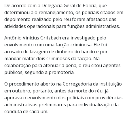
informações, que estão sob sigilo, para que sejam
utilizadas nos respectivos procedimentos
administrativos disciplinares já instaurados.
De acordo com a Delegacia Geral de Polícia, que
determinou a o remanejamento, os policiais citados em
depoimento realizado pelo réu foram afastados das
atividades operacionais para funções administrativas.
Antônio Vinícius Gritzbach era investigado pelo
envolvimento com uma facção criminosa. Ele foi
acusado de lavagem de dinheiro do bando e por
mandar matar dois criminosos da facção. Na
colaboração para atenuar a pena, o réu citou agentes
públicos, segundo a promotoria.
O procedimento aberto na Corregedoria da instituição
em outubro, portanto, antes da morte do réu, já
apurava o envolvimento dos policiais com providências