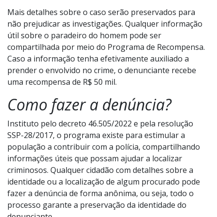
operação para dar cumprimento às ordens judiciais.
Além do mandado de prisão contra o suspeito, os
policiais fizeram buscas em endereços relacionados ao
suspeito, sendo a maioria na zona norte de São Paulo.
Mais detalhes sobre o caso serão preservados para
não prejudicar as investigações. Qualquer informação
útil sobre o paradeiro do homem pode ser
compartilhada por meio do Programa de Recompensa.
Caso a informação tenha efetivamente auxiliado a
prender o envolvido no crime, o denunciante recebe
uma recompensa de R$ 50 mil.
Como fazer a denúncia?
Instituto pelo decreto 46.505/2022 e pela resolução
SSP-28/2017, o programa existe para estimular a
população a contribuir com a polícia, compartilhando
informações úteis que possam ajudar a localizar
criminosos. Qualquer cidadão com detalhes sobre a