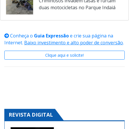
após incêndio em Indaiatuba
Criminosos invadem casas e furtam
duas motocicletas no Parque Indaiá
Conheça o
Guia Expressão
e crie sua página na
Internet.
Baixo investimento e alto poder de conversão
.
Clique aqui e solicite!