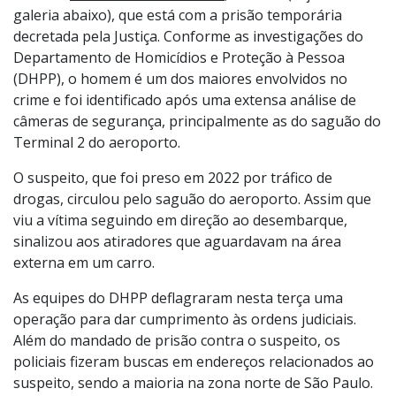
elucidação dos demais envolvidos nesse crime”, disse
Derrite em coletiva de imprensa.
O alvo é
Kauê do Amaral Coelho
, 29 anos (veja a foto na
galeria abaixo), que está com a prisão temporária
decretada pela Justiça. Conforme as investigações do
Departamento de Homicídios e Proteção à Pessoa
(DHPP), o homem é um dos maiores envolvidos no
crime e foi identificado após uma extensa análise de
câmeras de segurança, principalmente as do saguão do
Terminal 2 do aeroporto.
O suspeito, que foi preso em 2022 por tráfico de
drogas, circulou pelo saguão do aeroporto. Assim que
viu a vítima seguindo em direção ao desembarque,
sinalizou aos atiradores que aguardavam na área
externa em um carro.
As equipes do DHPP deflagraram nesta terça uma