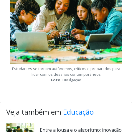
Estudantes se tornam autônomos, críticos e preparados para
lidar com os desafios contemporâneos
Foto:
Divulgação
Veja também em
Educação