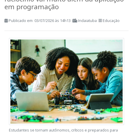
raciocínio vai muito além da aplicação
em programação
Publicado em 03/07/2026 às 14h13
Indaiatuba
Educação