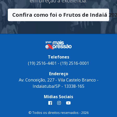
em direção à excelência.
Confira como foi o Frutos de Indaiá 202
Telefones
(19) 2516-4401 - (19) 2516-0001
Endereço
Av. Conceição, 227 - Vila Castelo Branco -
Indaiatuba/SP - 13338-165
Mídias Sociais
© Todos os direitos reservados - 2026