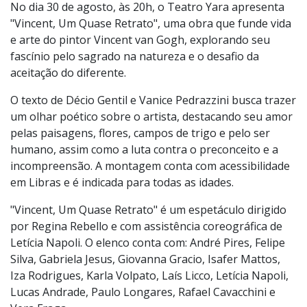
No dia 30 de agosto, às 20h, o Teatro Yara apresenta
"Vincent, Um Quase Retrato", uma obra que funde vida
e arte do pintor Vincent van Gogh, explorando seu
fascínio pelo sagrado na natureza e o desafio da
aceitação do diferente.
O texto de Décio Gentil e Vanice Pedrazzini busca trazer
um olhar poético sobre o artista, destacando seu amor
pelas paisagens, flores, campos de trigo e pelo ser
humano, assim como a luta contra o preconceito e a
incompreensão. A montagem conta com acessibilidade
em Libras e é indicada para todas as idades.
"Vincent, Um Quase Retrato" é um espetáculo dirigido
por Regina Rebello e com assistência coreográfica de
Letícia Napoli. O elenco conta com: André Pires, Felipe
Silva, Gabriela Jesus, Giovanna Gracio, Isafer Mattos,
Iza Rodrigues, Karla Volpato, Laís Licco, Letícia Napoli,
Lucas Andrade, Paulo Longares, Rafael Cavacchini e