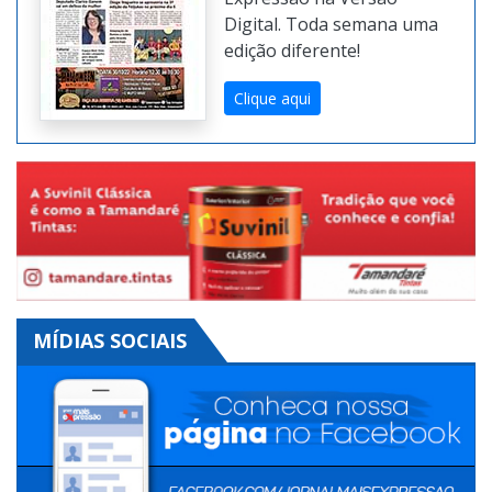
Expressão na Versão
Digital. Toda semana uma
edição diferente!
Clique aqui
MÍDIAS SOCIAIS