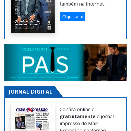
edições da revista digital
também na Internet.
Clique aqui
JORNAL DIGITAL
Confira online e
gratuitamente
o jornal
impresso do Mais