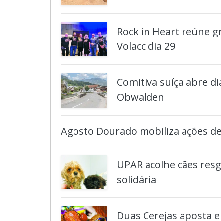
Rock in Heart reúne g
Volacc dia 29
Comitiva suíça abre d
Obwalden
Agosto Dourado mobiliza ações de
UPAR acolhe cães res
solidária
Duas Cerejas aposta e