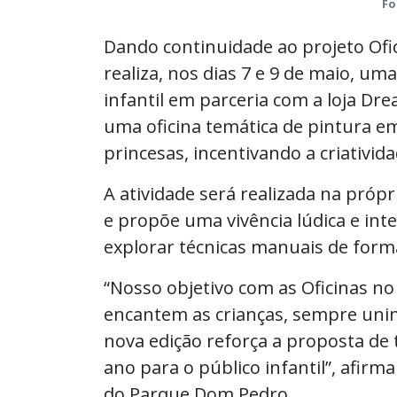
Fo
Dando continuidade ao projeto Ofi
realiza, nos dias 7 e 9 de maio, um
infantil em parceria com a loja Dr
uma oficina temática de pintura e
princesas, incentivando a criativid
A atividade será realizada na própr
e propõe uma vivência lúdica e in
explorar técnicas manuais de forma
“Nosso objetivo com as Oficinas no
encantem as crianças, sempre unind
nova edição reforça a proposta de 
ano para o público infantil”, afir
do Parque Dom Pedro.