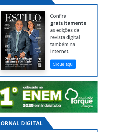
Confira
gratuitamente
as edições da
revista digital
também na
Internet.
Clique aqui
JORNAL DIGITAL