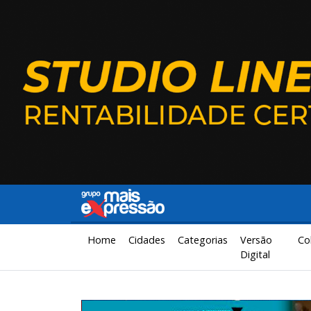
Home
Cidades
Categorias
Versão
Co
Digital