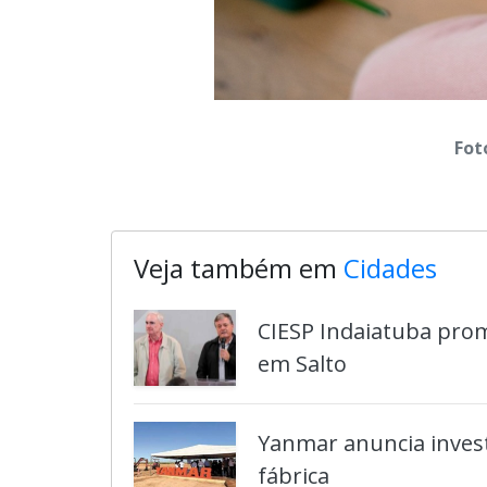
Fot
Veja também em
Cidades
CIESP Indaiatuba pro
em Salto
Yanmar anuncia inves
fábrica