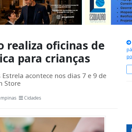
realiza oficinas de
pá
ca para crianças
po
 Estrela acontece nos dias 7 e 9 de
m Store
ampinas
Cidades