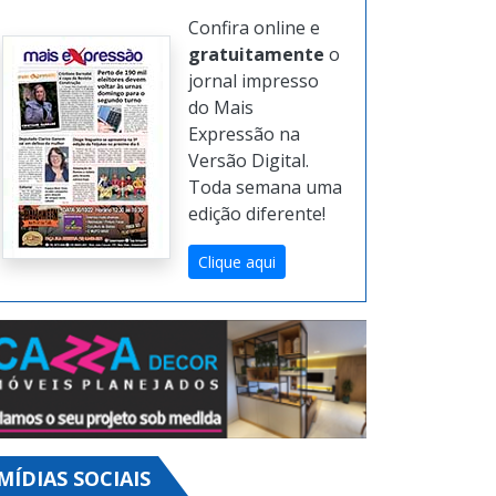
Confira online e
gratuitamente
o
jornal impresso
do Mais
Expressão na
Versão Digital.
Toda semana uma
edição diferente!
Clique aqui
MÍDIAS SOCIAIS