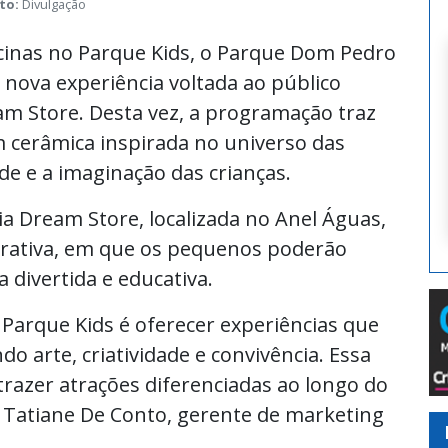
to:
Divulgação
cinas no Parque Kids, o Parque Dom Pedro
a nova experiência voltada ao público
eam Store. Desta vez, a programação traz
m cerâmica inspirada no universo das
ade e a imaginação das crianças.
ia Dream Store, localizada no Anel Águas,
terativa, em que os pequenos poderão
 divertida e educativa.
 Parque Kids é oferecer experiências que
o arte, criatividade e convivência. Essa
trazer atrações diferenciadas ao longo do
ma Tatiane De Conto, gerente de marketing