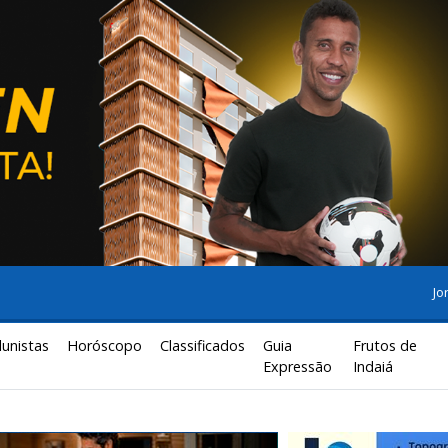
Jo
lunistas
Horóscopo
Classificados
Guia
Frutos de
Expressão
Indaiá