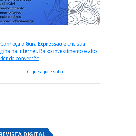
Conheça o
Guia Expressão
e crie sua
gina na Internet.
Baixo investimento e alto
der de conversão
.
Clique aqui e solicite!
REVISTA DIGITAL