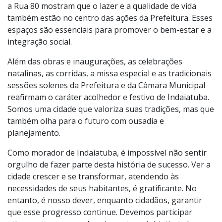
formação profissional em nossa cidade. A inauguração
do Parque Pet no Jardim Morada do Sol e a
revitalização do parque entre a Avenida Ário Barnabé e
a Rua 80 mostram que o lazer e a qualidade de vida
também estão no centro das ações da Prefeitura. Esses
espaços são essenciais para promover o bem-estar e a
integração social.
Além das obras e inaugurações, as celebrações
natalinas, as corridas, a missa especial e as tradicionais
sessões solenes da Prefeitura e da Câmara Municipal
reafirmam o caráter acolhedor e festivo de Indaiatuba.
Somos uma cidade que valoriza suas tradições, mas que
também olha para o futuro com ousadia e
planejamento.
Como morador de Indaiatuba, é impossível não sentir
orgulho de fazer parte desta história de sucesso. Ver a
cidade crescer e se transformar, atendendo às