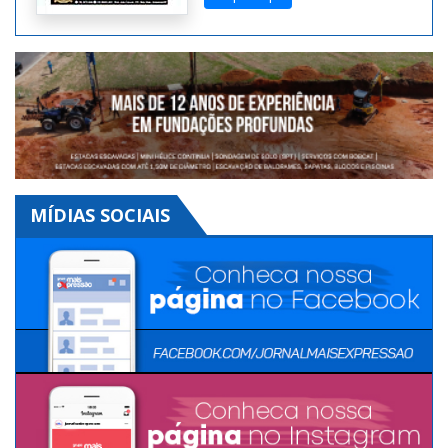
Digital. Toda semana uma
edição diferente!
Clique aqui
MÍDIAS SOCIAIS