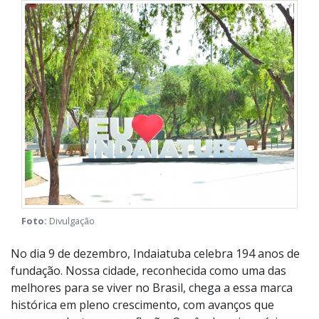
Publicado em 09/12/2024 às 11h24
Indaiatuba
Opinião
Foto:
Divulgação
No dia 9 de dezembro, Indaiatuba celebra 194 anos de