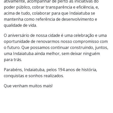
necessidades de seus habitantes, é gratificante. No
entanto, é nosso dever, enquanto cidadãos, garantir
que esse progresso continue. Devemos participar
ativamente, acompanhar de perto as iniciativas do
poder público, cobrar transparência e eficiência, e,
acima de tudo, colaborar para que Indaiatuba se
mantenha como referência de desenvolvimento e
qualidade de vida.
O aniversário de nossa cidade é uma celebração e uma
oportunidade de renovarmos nosso compromisso com
o futuro. Que possamos continuar construindo, juntos,
uma Indaiatuba ainda melhor, sem deixar ninguém
para trás.
Parabéns, Indaiatuba, pelos 194 anos de história,
conquistas e sonhos realizados.
Que venham muitos mais!