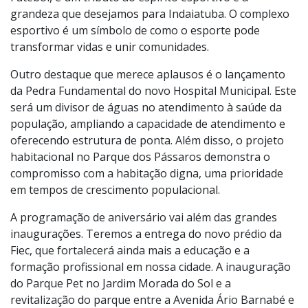
proporcionando aos moradores um espaço moderno e
inclusivo. A escolha de homenagear Pelé, o Rei do
Futebol, é um tributo ao espírito esportivo e à
grandeza que desejamos para Indaiatuba. O complexo
esportivo é um símbolo de como o esporte pode
transformar vidas e unir comunidades.
Outro destaque que merece aplausos é o lançamento
da Pedra Fundamental do novo Hospital Municipal. Este
será um divisor de águas no atendimento à saúde da
população, ampliando a capacidade de atendimento e
oferecendo estrutura de ponta. Além disso, o projeto
habitacional no Parque dos Pássaros demonstra o
compromisso com a habitação digna, uma prioridade
em tempos de crescimento populacional.
A programação de aniversário vai além das grandes
inaugurações. Teremos a entrega do novo prédio da
Fiec, que fortalecerá ainda mais a educação e a