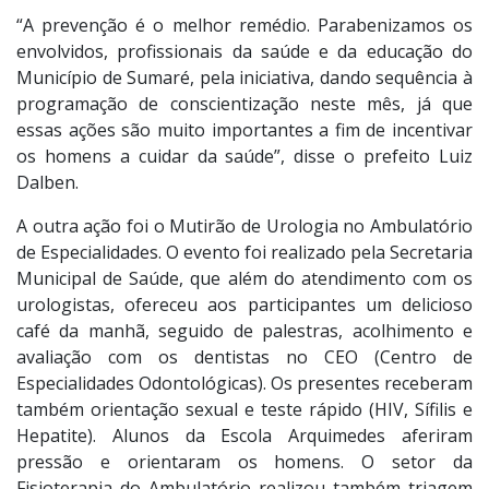
“A prevenção é o melhor remédio. Parabenizamos os
envolvidos, profissionais da saúde e da educação do
Município de Sumaré, pela iniciativa, dando sequência à
programação de conscientização neste mês, já que
essas ações são muito importantes a fim de incentivar
os homens a cuidar da saúde”, disse o prefeito Luiz
Dalben.
A outra ação foi o Mutirão de Urologia no Ambulatório
de Especialidades. O evento foi realizado pela Secretaria
Municipal de Saúde, que além do atendimento com os
urologistas, ofereceu aos participantes um delicioso
café da manhã, seguido de palestras, acolhimento e
avaliação com os dentistas no CEO (Centro de
Especialidades Odontológicas). Os presentes receberam
também orientação sexual e teste rápido (HIV, Sífilis e
Hepatite). Alunos da Escola Arquimedes aferiram
pressão e orientaram os homens. O setor da
Fisioterapia do Ambulatório realizou também triagem