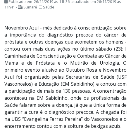
Publicado em 26/11/2019 às 11h36 atualizado em 26/11/2019 às
11h41 -
Sumaré
Saúde
Novembro Azul - mês dedicado à conscientização sobre
a importância do diagnóstico precoce do câncer de
próstata e outras doenças que acometem os homens -
contou com mais duas ações no último sábado (23): I
Caminhada de Conscientização e Combate ao Câncer de
Mama e de Próstata e o Mutirão de Urologia. O
primeiro evento alusivo ao Outubro Rosa e Novembro
Azul foi organizado pelas Secretarias de Saúde (USF
Vasconcelos) e Educação (EM Sabidinho) e contou com
a participação de mais de 130 pessoas. A concentração
aconteceu na EM Sabidinho, onde os profissionais da
Saúde falaram sobre a doença, já que a única forma de
garantir a cura é o diagnóstico precoce. A chegada foi
na UBS “Evangelina Ferraz Pereira” do Vasconcelos e o
encerramento contou com a soltura de bexigas azuis.