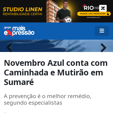
Previous
Next
Novembro Azul conta com
Caminhada e Mutirão em
Sumaré
A prevenção é o melhor remédio,
segundo especialistas