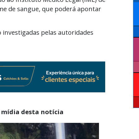
ame de sangue, que poderá apontar
o investigadas pelas autoridades
 mídia desta notícia