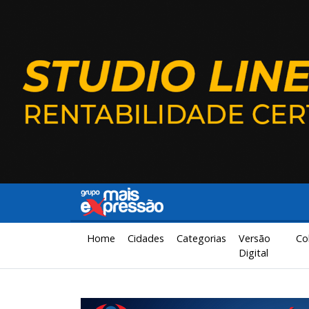
Home
Cidades
Categorias
Versão
Co
Digital