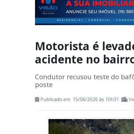
Motorista é levad
acidente no bairr
Condutor recusou teste do bafô
poste
Publicado em 15/06/2026 às 10h31
In