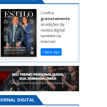
Confira
gratuitamente
as edições da
revista digital
também na
Internet.
Clique aqui
JORNAL DIGITAL