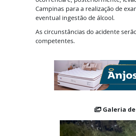
Campinas para a realização de ex
eventual ingestão de álcool.
As circunstâncias do acidente serã
competentes.
Galeria de