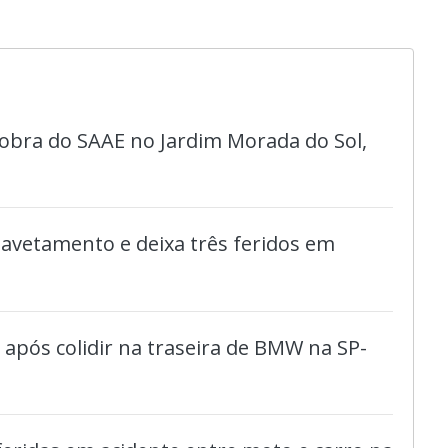
bra do SAAE no Jardim Morada do Sol,
avetamento e deixa três feridos em
do após colidir na traseira de BMW na SP-