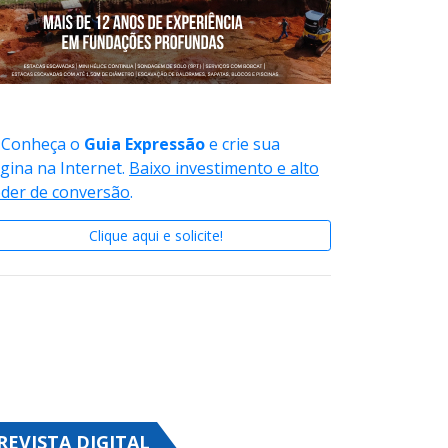
Conheça o
Guia Expressão
e crie sua
gina na Internet.
Baixo investimento e alto
der de conversão
.
Clique aqui e solicite!
REVISTA DIGITAL