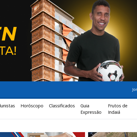
Jo
lunistas
Horóscopo
Classificados
Guia
Frutos de
Expressão
Indaiá