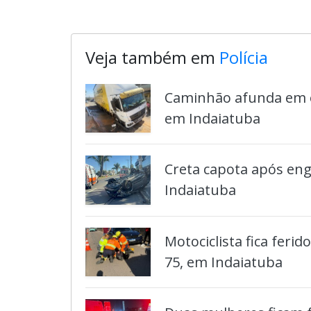
Veja também em
Polícia
Caminhão afunda em o
em Indaiatuba
Creta capota após eng
Indaiatuba
Motociclista fica feri
75, em Indaiatuba