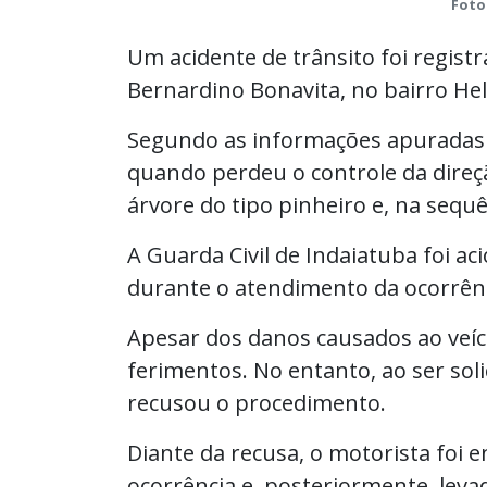
Foto
Um acidente de trânsito foi regist
Bernardino Bonavita, no bairro Hel
Segundo as informações apuradas no
quando perdeu o controle da direçã
árvore do tipo pinheiro e, na sequ
A Guarda Civil de Indaiatuba foi ac
durante o atendimento da ocorrênc
Apesar dos danos causados ao veíc
ferimentos. No entanto, ao ser solic
recusou o procedimento.
Diante da recusa, o motorista foi 
ocorrência e, posteriormente, levad