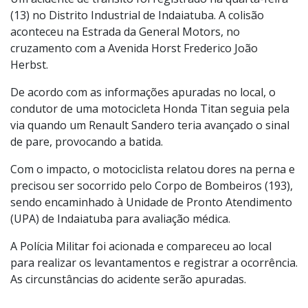
Um acidente de trânsito foi registrado na quarta-feira
(13) no Distrito Industrial de Indaiatuba. A colisão
aconteceu na Estrada da General Motors, no
cruzamento com a Avenida Horst Frederico João
Herbst.
De acordo com as informações apuradas no local, o
condutor de uma motocicleta Honda Titan seguia pela
via quando um Renault Sandero teria avançado o sinal
de pare, provocando a batida.
Com o impacto, o motociclista relatou dores na perna e
precisou ser socorrido pelo Corpo de Bombeiros (193),
sendo encaminhado à Unidade de Pronto Atendimento
(UPA) de Indaiatuba para avaliação médica.
A Polícia Militar foi acionada e compareceu ao local
para realizar os levantamentos e registrar a ocorrência.
As circunstâncias do acidente serão apuradas.