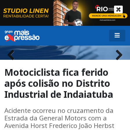
Previous
Next
Motociclista fica ferido
após colisão no Distrito
Industrial de Indaiatuba
Acidente ocorreu no cruzamento da
Estrada da General Motors com a
Avenida Horst Frederico João Herbst