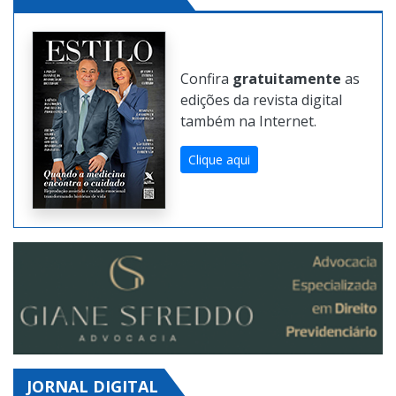
Confira
gratuitamente
as
edições da revista digital
também na Internet.
Clique aqui
JORNAL DIGITAL