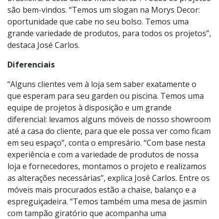
brasileira. E está dando muito certo”. Todos os projetos
são bem-vindos. “Temos um slogan na Morys Decor:
oportunidade que cabe no seu bolso. Temos uma
grande variedade de produtos, para todos os projetos”,
destaca José Carlos.
Diferenciais
“Alguns clientes vem à loja sem saber exatamente o
que esperam para seu garden ou piscina. Temos uma
equipe de projetos à disposição e um grande
diferencial: levamos alguns móveis de nosso showroom
até a casa do cliente, para que ele possa ver como ficam
em seu espaço”, conta o empresário. “Com base nesta
experiência e com a variedade de produtos de nossa
loja e fornecedores, montamos o projeto e realizamos
as alterações necessárias”, explica José Carlos. Entre os
móveis mais procurados estão a chaise, balanço e a
espreguiçadeira. “Temos também uma mesa de jasmin