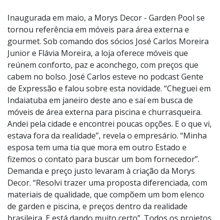
Foto:
LUCAS CARDOSO
Inaugurada em maio, a Morys Decor - Garden Pool se
tornou referência em móveis para área externa e
gourmet. Sob comando dos sócios José Carlos Moreira
Junior e Flávia Moreira, a loja oferece móveis que
reúnem conforto, paz e aconchego, com preços que
cabem no bolso. José Carlos esteve no podcast Gente
de Expressão e falou sobre esta novidade. “Cheguei em
Indaiatuba em janeiro deste ano e saí em busca de
móveis de área externa para piscina e churrasqueira.
Andei pela cidade e encontrei poucas opções. E o que vi,
estava fora da realidade”, revela o empresário. “Minha
esposa tem uma tia que mora em outro Estado e
fizemos o contato para buscar um bom fornecedor”.
Demanda e preço justo levaram à criação da Morys
Decor. “Resolvi trazer uma proposta diferenciada, com
materiais de qualidade, que compõem um bom elenco
de garden e piscina, e preços dentro da realidade