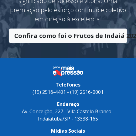
significado de sucesso e vitória. Uma
premiação pelo esforço contínuo e coletivo
em direção à excelência.
Confira como foi o Frutos de Indaiá 202
Telefones
(19) 2516-4401 - (19) 2516-0001
Endereço
Av. Conceição, 227 - Vila Castelo Branco -
Indaiatuba/SP - 13338-165