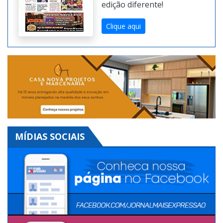
Digital. Toda semana uma
edição diferente!
Clique aqui
MÍDIAS SOCIAIS