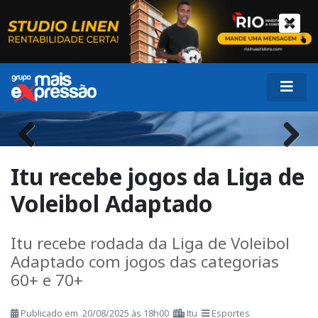
Previous
Next
Itu recebe jogos da Liga de
Voleibol Adaptado
Itu recebe rodada da Liga de Voleibol
Adaptado com jogos das categorias
60+ e 70+
Publicado em 20/08/2025 às 18h00
Itu
Esportes