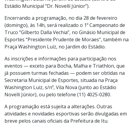
Washington Luiz, no Jardim do Estádio (dentro do
Estádio Municipal “Dr. Novelli Júnior”).
Encerrando a programação, no dia 28 de fevereiro
(domingo), às 14h, será realizado o 1º Campeonato de
Truco “Gilberto Dalla Vechia”, no Ginásio Municipal de
Esportes “Presidente Prudente de Moraes”, também na
Praça Washington Luiz, no Jardim do Estádio.
As inscrições e informações para participação nos
eventos — exceto para Bocha, Malha e Triathlon, que
já possuem turmas fechadas — podem ser obtidas na
Secretaria Municipal de Esportes, situada na Praça
Washington Luiz, s/nº, Vila Nova (junto ao Estádio
Novelli Júnior), ou pelo telefone (11) 4025-0280.
A programação está sujeita a alterações. Outras
atividades e novidades esportivas serão divulgadas em
breve pelos canais oficiais da Prefeitura de Itu.