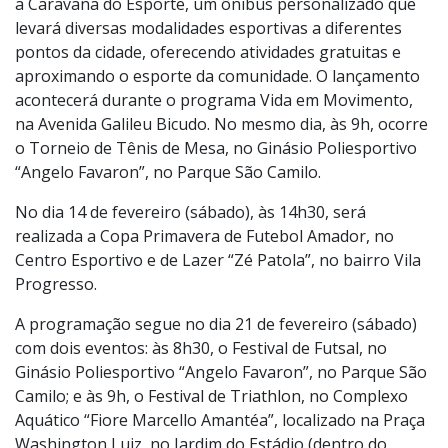
a Caravana do Esporte, um ônibus personalizado que
levará diversas modalidades esportivas a diferentes
pontos da cidade, oferecendo atividades gratuitas e
aproximando o esporte da comunidade. O lançamento
acontecerá durante o programa Vida em Movimento,
na Avenida Galileu Bicudo. No mesmo dia, às 9h, ocorre
o Torneio de Tênis de Mesa, no Ginásio Poliesportivo
“Angelo Favaron”, no Parque São Camilo.
No dia 14 de fevereiro (sábado), às 14h30, será
realizada a Copa Primavera de Futebol Amador, no
Centro Esportivo e de Lazer “Zé Patola”, no bairro Vila
Progresso.
A programação segue no dia 21 de fevereiro (sábado)
com dois eventos: às 8h30, o Festival de Futsal, no
Ginásio Poliesportivo “Angelo Favaron”, no Parque São
Camilo; e às 9h, o Festival de Triathlon, no Complexo
Aquático “Fiore Marcello Amantéa”, localizado na Praça