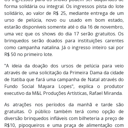
Os ingressos para os shows podem ser adquiridos de
forma solidária ou integral. Os ingressos pista do lote
solidário, ao valor de R$ 25, mediante entrega de um
urso de pelúcia, novo ou usado em bom estado,
estarão disponíveis somente até o dia 16 de novembro,
uma vez que os shows do dia 17 serão gratuitos. Os
brinquedos serão doados para instituições carentes
como campanha natalina. Já o ingresso inteiro sai por
R$ 50 no primeiro lote.
"A ideia da doação dos ursos de pelúcia para veio
através de uma solicitação da Primeira Dama da cidade
de Itatiba que fará uma campanha de Natal através do
Fundo Social Mayara Lopes", explica o produtor
executivo da M&L Produções Artísticas, Rafael Miranda.
As atrações nos períodos da manhã e tarde são
gratuitas. O público também terá como opção de
diversão brinquedos infláveis com bilheteria a preço de
R$10, pipoqueiros e uma praça de alimentação com