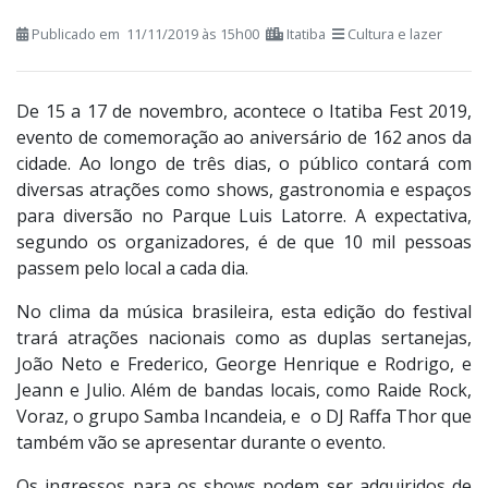
Publicado em 11/11/2019 às 15h00
Itatiba
Cultura e lazer
De 15 a 17 de novembro, acontece o Itatiba Fest 2019,
evento de comemoração ao aniversário de 162 anos da
cidade. Ao longo de três dias, o público contará com
diversas atrações como shows, gastronomia e espaços
para diversão no Parque Luis Latorre. A expectativa,
segundo os organizadores, é de que 10 mil pessoas
passem pelo local a cada dia.
No clima da música brasileira, esta edição do festival
trará atrações nacionais como as duplas sertanejas,
João Neto e Frederico, George Henrique e Rodrigo, e
Jeann e Julio. Além de bandas locais, como Raide Rock,
Voraz, o grupo Samba Incandeia, e o DJ Raffa Thor que
também vão se apresentar durante o evento.