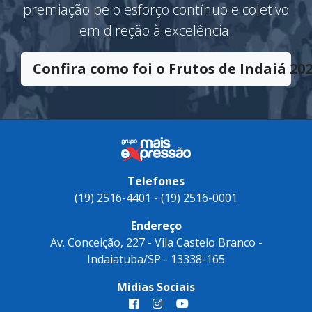
premiação pelo esforço contínuo e coletivo
em direção à excelência.
Confira como foi o Frutos de Indaiá 202
Telefones
(19) 2516-4401 - (19) 2516-0001
Endereço
Av. Conceição, 227 - Vila Castelo Branco -
Indaiatuba/SP - 13338-165
Mídias Sociais