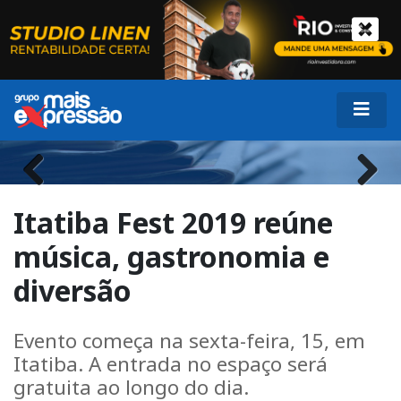
Previous
Next
Itatiba Fest 2019 reúne
música, gastronomia e
diversão
Evento começa na sexta-feira, 15, em
Itatiba. A entrada no espaço será
gratuita ao longo do dia.