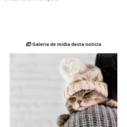
inverno com maior tranquilidade e bem-estar”, ressalta
a veterinária Vivian Quito.
Galeria de mídia desta notícia