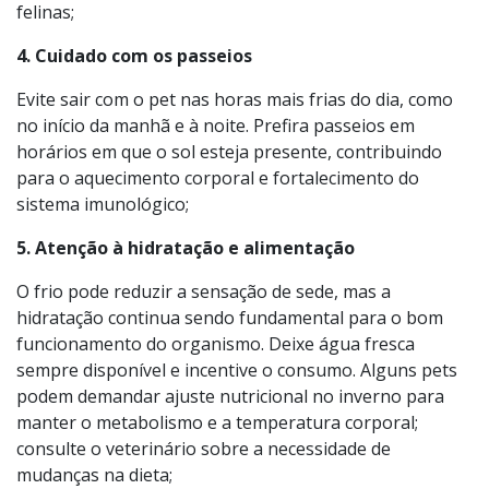
doenças infecciosas, muitas delas comuns no inverno,
como a gripe canina e as enfermidades respiratórias
felinas;
4. Cuidado com os passeios
Evite sair com o pet nas horas mais frias do dia, como
no início da manhã e à noite. Prefira passeios em
horários em que o sol esteja presente, contribuindo
para o aquecimento corporal e fortalecimento do
sistema imunológico;
5. Atenção à hidratação e alimentação
O frio pode reduzir a sensação de sede, mas a
hidratação continua sendo fundamental para o bom
funcionamento do organismo. Deixe água fresca
sempre disponível e incentive o consumo. Alguns pets
podem demandar ajuste nutricional no inverno para
manter o metabolismo e a temperatura corporal;