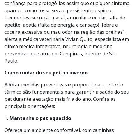
“Assim, é importante consultar o seu veterinário de
confiança para protegê-los assim que qualquer sintoma
apareça, como tosse seca e persistente, espirros
frequentes, secreção nasal, auricular e ocular. falta de
apetite, apatia (falta de energia e cansaço), febre e
coceira excessiva ou mau odor na região das orelhas”,
alerta a médica veterinária Vivian Quito, especialista em
clínica médica integrativa, neurologia e medicina
preventiva, que atua em Campinas, interior de São
Paulo.
Como cuidar do seu pet no inverno
Adotar medidas preventivas e proporcionar conforto
térmico são fundamentais para garantir a saúde do seu
pet durante a estação mais fria do ano. Confira as
principais orientações:
1
. Mantenha o pet aquecido