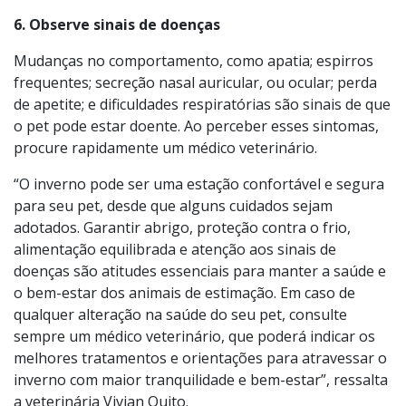
consulte o veterinário sobre a necessidade de
mudanças na dieta;
6. Observe sinais de doenças
Mudanças no comportamento, como apatia; espirros
frequentes; secreção nasal auricular, ou ocular; perda
de apetite; e dificuldades respiratórias são sinais de que
o pet pode estar doente. Ao perceber esses sintomas,
procure rapidamente um médico veterinário.
“O inverno pode ser uma estação confortável e segura
para seu pet, desde que alguns cuidados sejam
adotados. Garantir abrigo, proteção contra o frio,
alimentação equilibrada e atenção aos sinais de
doenças são atitudes essenciais para manter a saúde e
o bem-estar dos animais de estimação. Em caso de
qualquer alteração na saúde do seu pet, consulte
sempre um médico veterinário, que poderá indicar os
melhores tratamentos e orientações para atravessar o