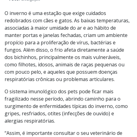
O frio afeta diretamente a saúde dos bichinhos
Foto:
divulgação
O inverno é uma estação que exige cuidados
redobrados com cães e gatos. As baixas temperaturas,
associadas à maior umidade do ar e ao hábito de
manter portas e janelas fechadas, criam um ambiente
propício para a proliferação de vírus, bactérias e
fungos. Além disso, o frio afeta diretamente a saúde
dos bichinhos, principalmente os mais vulneráveis,
como filhotes, idosos, animais de raças pequenas ou
com pouco pelo, e aqueles que possuem doenças
respiratórias crônicas ou problemas articulares.
O sistema imunológico dos pets pode ficar mais
fragilizado nesse período, abrindo caminho para o
surgimento de enfermidades típicas do inverno, como
gripes, resfriados, otites (infecções de ouvido) e
alergias respiratórias.