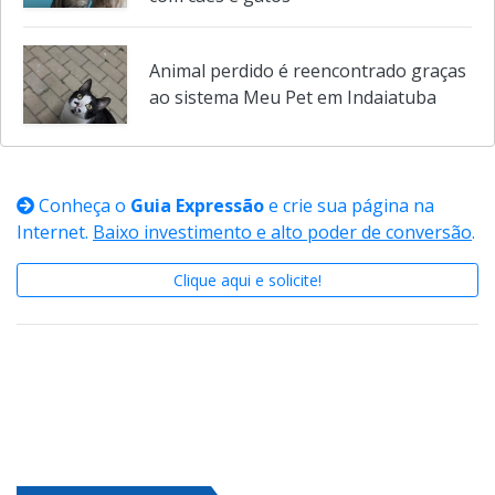
importância do cuidado responsável
com cães e gatos
Animal perdido é reencontrado graças
ao sistema Meu Pet em Indaiatuba
Conheça o
Guia Expressão
e crie sua página na
Internet.
Baixo investimento e alto poder de conversão
.
Clique aqui e solicite!