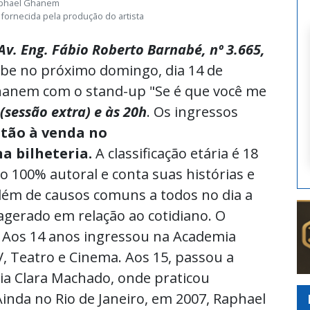
phael Ghanem
 fornecida pela produção do artista
Av. Eng. Fábio Roberto Barnabé, nº 3.665,
ebe no próximo domingo, dia 14 de
hanem com o stand-up "Se é que você me
(sessão extra) e às 20h
. Os ingressos
tão à venda no
a bilheteria.
A classificação etária é 18
o 100% autoral e conta suas histórias e
além de causos comuns a todos no dia a
agerado em relação ao cotidiano. O
. Aos 14 anos ingressou na Academia
, Teatro e Cinema. Aos 15, passou a
ia Clara Machado, onde praticou
Ainda no Rio de Janeiro, em 2007, Raphael