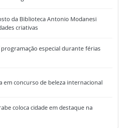
osto da Biblioteca Antonio Modanesi
dades criativas
 programação especial durante férias
 em concurso de beleza internacional
rabe coloca cidade em destaque na