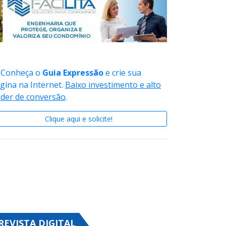
Conheça o
Guia Expressão
e crie sua
gina na Internet.
Baixo investimento e alto
der de conversão
.
Clique aqui e solicite!
REVISTA DIGITAL