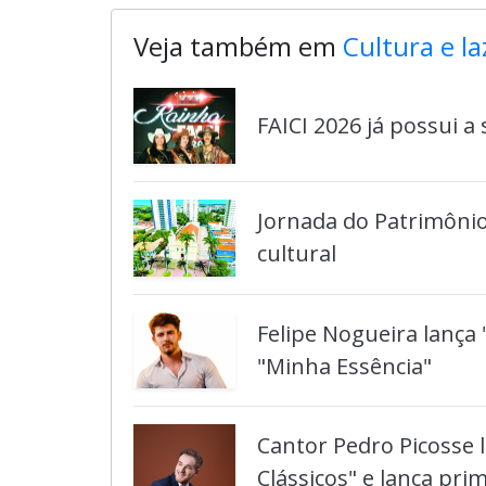
Veja também em
Cultura e la
FAICI 2026 já possui a
Jornada do Patrimônio
cultural
Felipe Nogueira lança 
"Minha Essência"
Cantor Pedro Picosse l
Clássicos" e lança prim