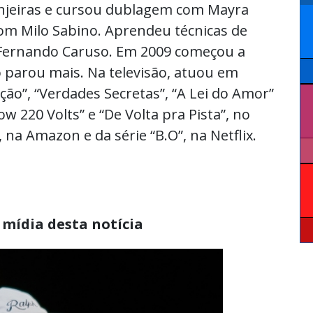
anjeiras e cursou dublagem com Mayra
com Milo Sabino. Aprendeu técnicas de
Fernando Caruso. Em 2009 começou a
parou mais. Na televisão, atuou em
ão”, “Verdades Secretas”, “A Lei do Amor”
w 220 Volts” e “De Volta pra Pista”, no
na Amazon e da série “B.O”, na Netflix.
 mídia desta notícia