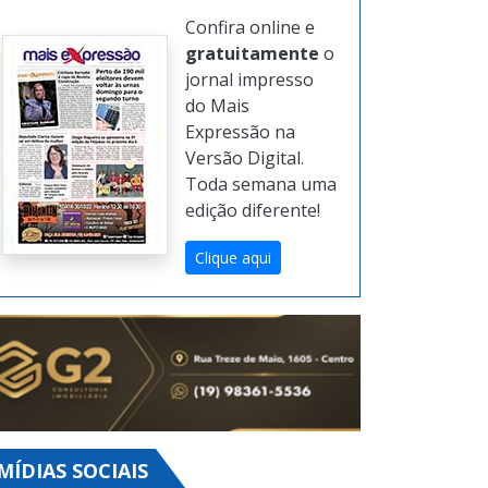
Confira online e
gratuitamente
o
jornal impresso
do Mais
Expressão na
Versão Digital.
Toda semana uma
edição diferente!
Clique aqui
MÍDIAS SOCIAIS