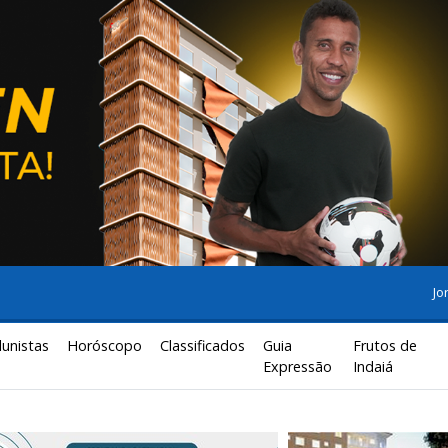
Jo
lunistas
Horóscopo
Classificados
Guia
Frutos de
Expressão
Indaiá