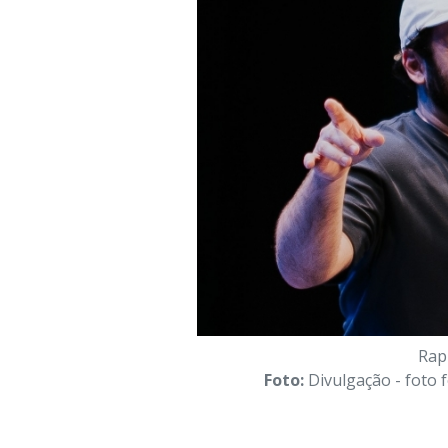
Rap
Foto:
Divulgação - foto 