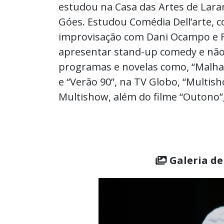
estudou na Casa das Artes de Lar
Góes. Estudou Comédia Dell’arte, 
improvisação com Dani Ocampo e 
apresentar stand-up comedy e não 
programas e novelas como, “Malhaç
e “Verão 90”, na TV Globo, “Multisho
Multishow, além do filme “Outono”, 
Galeria de