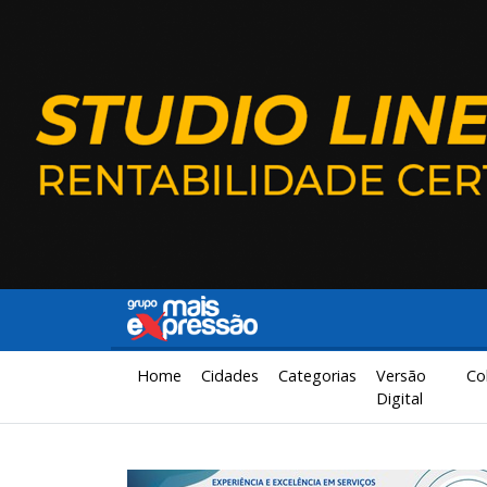
Home
Cidades
Categorias
Versão
Co
Digital