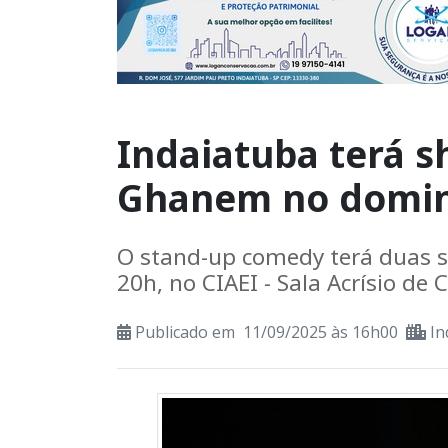
Indaiatuba terá 
Ghanem no domi
O stand-up comedy terá duas se
20h, no CIAEI - Sala Acrísio de
Publicado em 11/09/2025 às 16h00
In