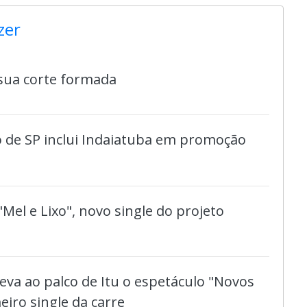
zer
 sua corte formada
 de SP inclui Indaiatuba em promoção
"Mel e Lixo", novo single do projeto
eva ao palco de Itu o espetáculo "Novos
eiro single da carre