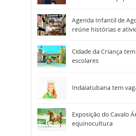
Agenda Infantil de Ag
reúne histórias e ativi
Cidade da Criança tem
escolares
Indaiatubana tem vaga
Exposição do Cavalo Á
equinocultura