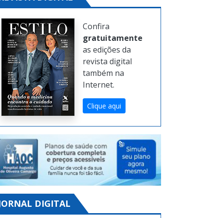
Confira
gratuitamente
as edições da
revista digital
também na
Internet.
Clique aqui
JORNAL DIGITAL