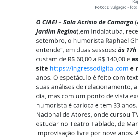
Ra
Foto:
Divulgação - foto
O CIAEI – Sala Acrísio de Camargo
(
Jardim Regina
),em Indaiatuba, rec
setembro, o humorista Raphael G
entende”, em duas sessões:
às 17h 
custam de R$ 60,00 a R$ 140,00 e
es
site
https://ingressodigital.com
e n
anos. O espetáculo é feito com text
suas análises de relacionamento, 
dia, mas com um ponto de vista ex
humorista é carioca e tem 33 anos
Nacional de Atores, onde cursou TV
estudar no Teatro Tablado, de Mar
improvisação livre por nove anos. 