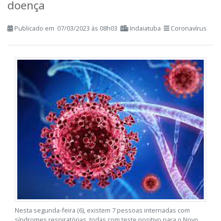
Além disso, desde a última atualização
deste boletim foram
acrescentados 131 novos casos da
doença
Publicado em 07/03/2023 às 08h03
Indaiatuba
Coronavírus