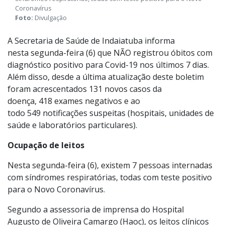
Nesta segunda-feira (6), existem 7 pessoas internadas com
síndromes respiratórias, todas com teste positivo para o Novo
Coronavírus
Foto:
Divulgação
A Secretaria de Saúde de Indaiatuba informa
nesta segunda-feira (6) que NÃO registrou óbitos com
diagnóstico positivo para Covid-19 nos últimos 7 dias.
Além disso, desde a última atualização deste boletim
foram acrescentados 131 novos casos da
doença, 418 exames negativos e ao
todo 549 notificações suspeitas (hospitais, unidades de
saúde e laboratórios particulares).
Ocupação de leitos
Nesta segunda-feira (6), existem 7 pessoas internadas
com síndromes respiratórias, todas com teste positivo