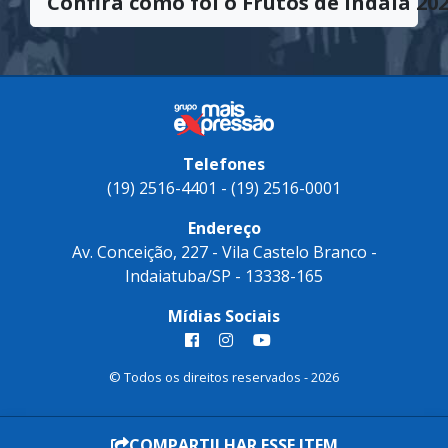
em direção à excelência.
Confira como foi o Frutos de Indaiá 202
Telefones
(19) 2516-4401 - (19) 2516-0001
Endereço
Av. Conceição, 227 - Vila Castelo Branco -
Indaiatuba/SP - 13338-165
Mídias Sociais
COMPARTILHAR ESSE ITEM