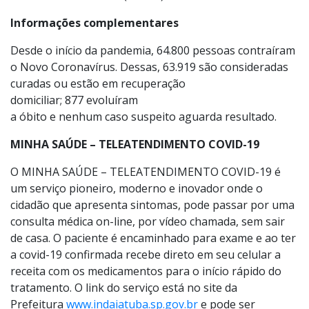
2ª DOSE CRIANÇAS: 20.273
TOTAL IMUNIZADOS (GERAL): 239.211
Informações complementares
Desde o início da pandemia, 64.800 pessoas contraíram
o Novo Coronavírus. Dessas, 63.919 são consideradas
curadas ou estão em recuperação
domiciliar; 877 evoluíram
a óbito e nenhum caso suspeito aguarda resultado.
MINHA SAÚDE – TELEATENDIMENTO COVID-19
O MINHA SAÚDE – TELEATENDIMENTO COVID-19 é
um serviço pioneiro, moderno e inovador onde o
cidadão que apresenta sintomas, pode passar por uma
consulta médica on-line, por vídeo chamada, sem sair
de casa. O paciente é encaminhado para exame e ao ter