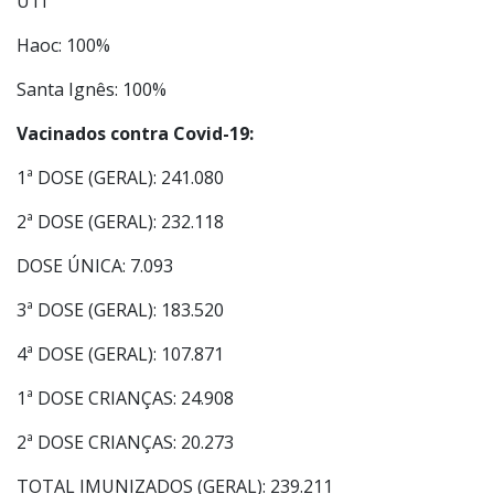
Santa Ignês: 13%
UTI
Haoc: 100%
Santa Ignês: 100%
Vacinados contra Covid-19:
1ª DOSE (GERAL): 241.080
2ª DOSE (GERAL): 232.118
DOSE ÚNICA: 7.093
3ª DOSE (GERAL): 183.520
4ª DOSE (GERAL): 107.871
1ª DOSE CRIANÇAS: 24.908