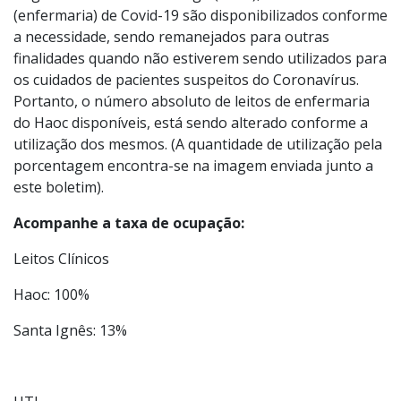
para o Novo Coronavírus.
Segundo a assessoria de imprensa do Hospital
Augusto de Oliveira Camargo (Haoc), os leitos clínicos
(enfermaria) de Covid-19 são disponibilizados conforme
a necessidade, sendo remanejados para outras
finalidades quando não estiverem sendo utilizados para
os cuidados de pacientes suspeitos do Coronavírus.
Portanto, o número absoluto de leitos de enfermaria
do Haoc disponíveis, está sendo alterado conforme a
utilização dos mesmos. (A quantidade de utilização pela
porcentagem encontra-se na imagem enviada junto a
este boletim).
Acompanhe a taxa de ocupação:
Leitos Clínicos
Haoc: 100%