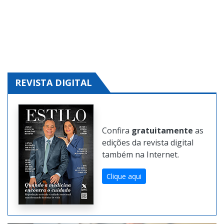
Clique aqui e solicite!
REVISTA DIGITAL
Confira
gratuitamente
as
edições da revista digital
também na Internet.
Clique aqui