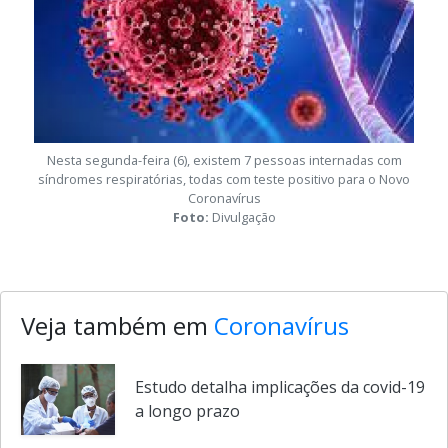
Nesta segunda-feira (6), existem 7 pessoas internadas com
síndromes respiratórias, todas com teste positivo para o Novo
Coronavírus
Foto:
Divulgação
Veja também em
Coronavírus