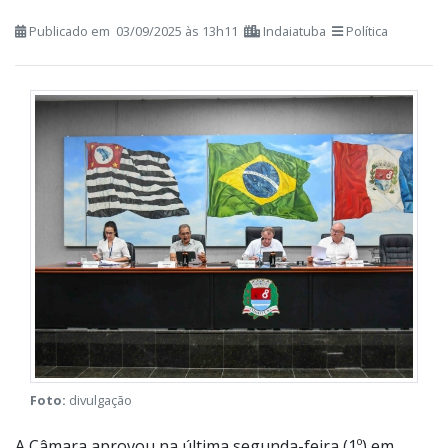
plenário da Câmara
Publicado em 03/09/2025 às 13h11
Indaiatuba
Política
Foto:
divulgação