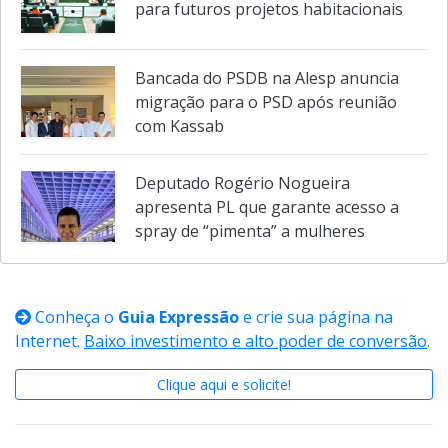
Câmara aprova desafetação de áreas
para futuros projetos habitacionais
Bancada do PSDB na Alesp anuncia
migração para o PSD após reunião
com Kassab
Deputado Rogério Nogueira
apresenta PL que garante acesso a
spray de “pimenta” a mulheres
Conheça o
Guia Expressão
e crie sua página na
Internet.
Baixo investimento e alto poder de conversão
.
Clique aqui e solicite!