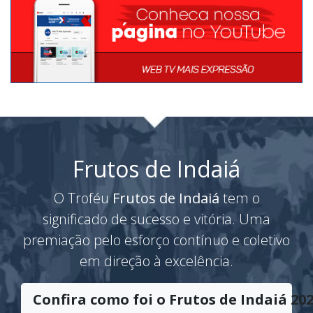
Frutos de Indaiá
O Troféu
Frutos de Indaiá
tem o
significado de sucesso e vitória. Uma
premiação pelo esforço contínuo e coletivo
em direção à excelência.
Confira como foi o Frutos de Indaiá 202